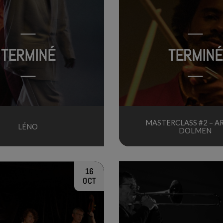
TERMINÉ
TERMINÉ
MASTERCLASS #2 – 
LÉNO
DOLMEN
16
OCT