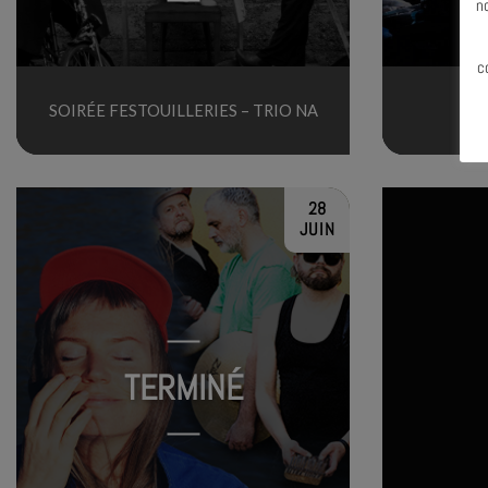
n
c
SOIRÉE FESTOUILLERIES – TRIO NA
DU
28
JUIN
TERMINÉ