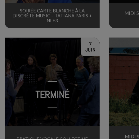
SOIRÉE CARTE BLANCHE À LA
MIDI 
DISCRÈTE MUSIC – TATIANA PARIS +
NLF3
7
JUIN
TERMINÉ
MIDI 
PRATIQUE VOCALE COLLECTIVE