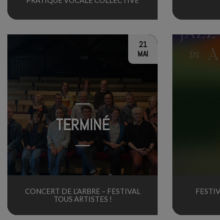
21
MAI
TERMINÉ
CONCERT DE L’ARBRE – FESTIVAL
FESTIV
TOUS ARTISTES !