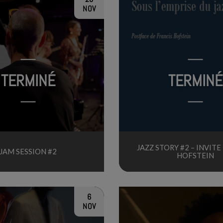
NOV
TERMINÉ
TERMINÉ
JAZZ STORY #2 – INVITE
JAM SESSION #2
HOFSTEIN
6
NOV