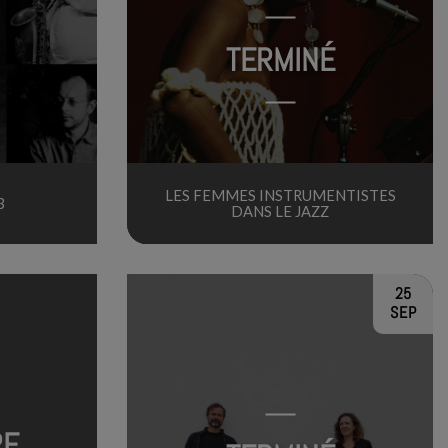
TERMINÉ
LES FEMMES INSTRUMENTISTES
3
DANS LE JAZZ
25
SEP
RE