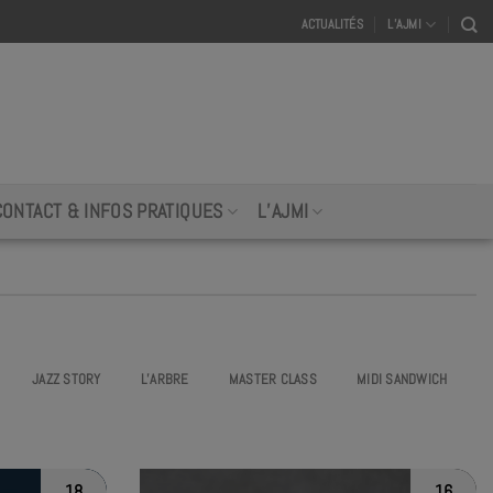
ACTUALITÉS
L’AJMI
CONTACT & INFOS PRATIQUES
L’AJMI
JAZZ STORY
L’ARBRE
MASTER CLASS
MIDI SANDWICH
18
16