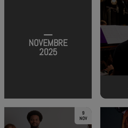
NOVEMBRE
2025
9
NOV