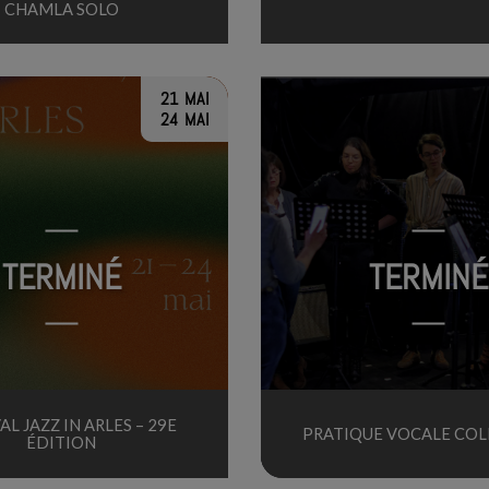
CHAMLA SOLO
21 MAI
24 MAI
TERMINÉ
TERMINÉ
AL JAZZ IN ARLES – 29E
PRATIQUE VOCALE COL
ÉDITION