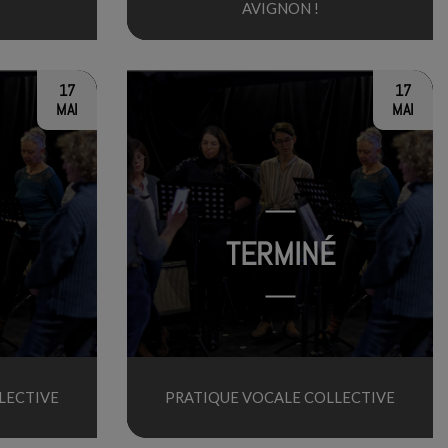
AVIGNON !
17
17
MAI
MAI
TERMINÉ
LECTIVE
PRATIQUE VOCALE COLLECTIVE