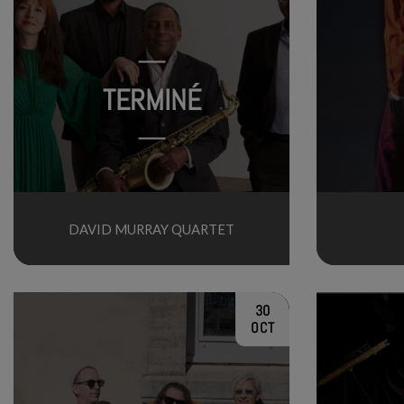
TERMINÉ
DAVID MURRAY QUARTET
30
OCT