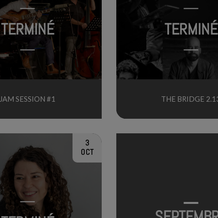
TERMINÉ
TERMINÉ
JAM SESSION #1
THE BRIDGE 2.1
3
OCT
SEPTEMB