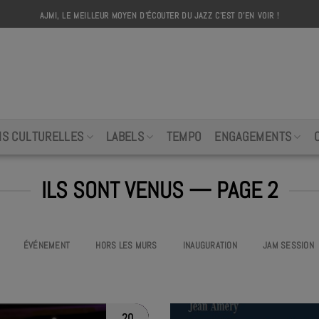
AJMI, LE MEILLEUR MOYEN D'ÉCOUTER DU JAZZ C'EST D'EN VOIR !
AJMI
NS CULTURELLES
LABELS
TEMPO
ENGAGEMENTS
ILS SONT VENUS — PAGE 2
ÉVÉNEMENT
HORS LES MURS
INAUGURATION
JAM SESSION
20