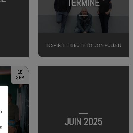
TERMINÉ
IN SPIRIT, TRIBUTE TO DON PULLEN
18
SEP
ir
JUIN 2025
ec