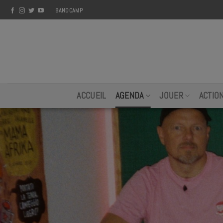
Skip
BANDCAMP
to
content
ACCUEIL
AGENDA
JOUER
ACTIO