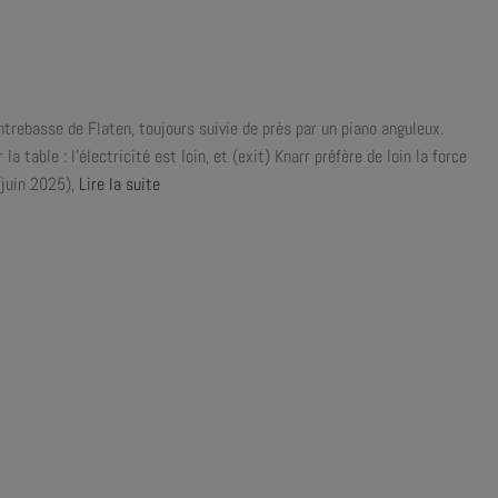
trebasse de Flaten, toujours suivie de près par un piano anguleux.
 table : l’électricité est loin, et (exit) Knarr préfère de loin la force
(juin 2025),
Lire la suite