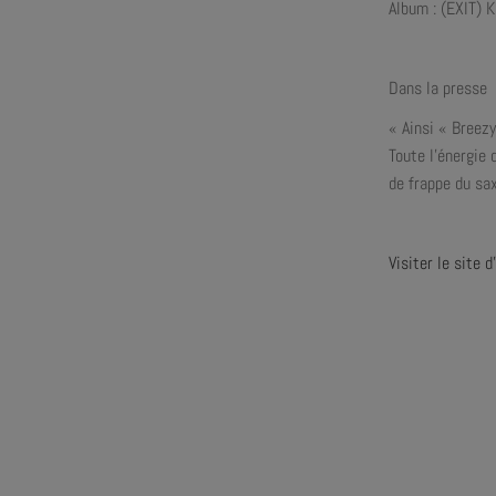
Album : (EXIT) 
Dans la presse
« Ainsi « Breezy
Toute l’énergie 
de frappe du s
Visiter le site d