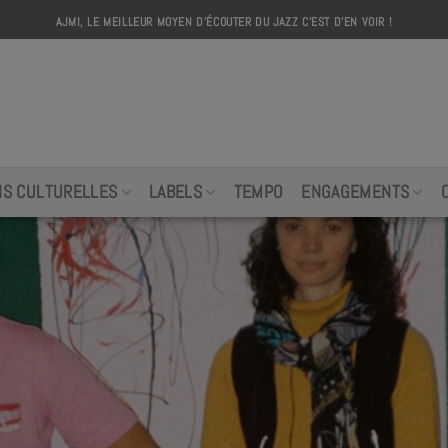
AJMI, LE MEILLEUR MOYEN D'ÉCOUTER DU JAZZ C'EST D'EN VOIR !
AJMI
NS CULTURELLES
LABELS
TEMPO
ENGAGEMENTS