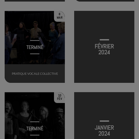
8
MAR
FÉVRIER
TERMINÉ
2024
PRATIQUE VOCALE COLLECTIVE
10
FÉV
JANVIER
TERMINÉ
2024