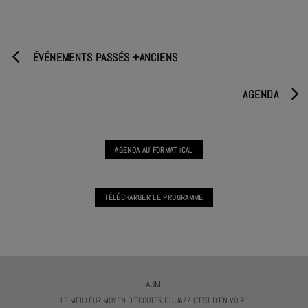
TERMINÉ
TERMINÉ
ÉVÉNEMENTS PASSÉS +ANCIENS
AGENDA
AGENDA AU FORMAT
CAL
I
TÉLÉCHARGER LE PROGRAMME
AJMI
LE MEILLEUR MOYEN D'ÉCOUTER DU JAZZ C'EST D'EN VOIR !