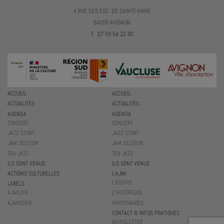
4 RUE DES ESC. DE SAINTE-ANNE
84000 AVIGNON
T. 07 59 54 22 92
ACCUEIL
ACCUEIL
ACTUALITÉS
ACTUALITÉS
AGENDA
AGENDA
CONCERT
CONCERT
JAZZ STORY
JAZZ STORY
JAM SESSION
JAM SESSION
TEA JAZZ
TEA JAZZ
ILS SONT VENUS
ILS SONT VENUS
ACTIONS CULTURELLES
L’AJMI
L’ÉQUIPE
LABELS
AJMILIVE
L’HISTORIQUE
AJMISÉRIE
PARTENAIRES
CONTACT & INFOS PRATIQUES
NEWSLETTER