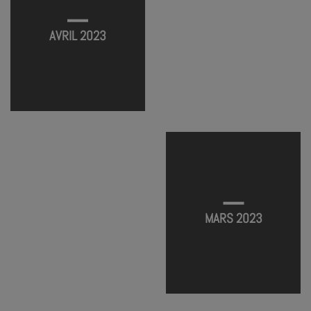
AVRIL 2023
PRATIQUE VOCALE #13
TERMINÉ
MARS 2023
PRATIQUE VOCALE #12
PRATIQUE VOCALE #11