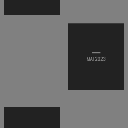
PRATIQUE VOCALE #17
TERMINÉ
MAI 2023
PRATIQUE VOCALE #16
PRATIQUE VOCALE #15
TERMINÉ
TERMINÉ
PRATIQUE VOCALE #14
TERMINÉ