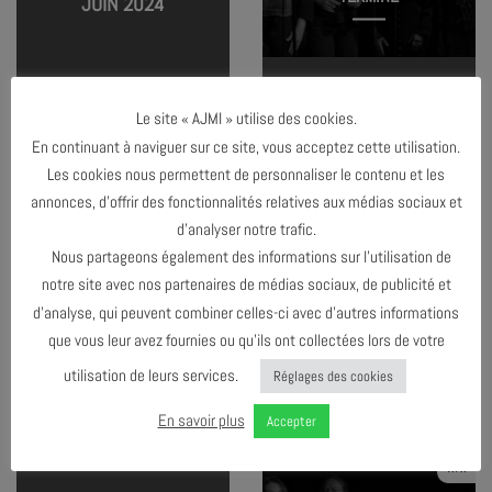
JUIN 2024
PRATIQUE VOCALE COLLECTIVE
Le site « AJMI » utilise des cookies.
En continuant à naviguer sur ce site, vous acceptez cette utilisation.
25
Les cookies nous permettent de personnaliser le contenu et les
MAI
annonces, d’offrir des fonctionnalités relatives aux médias sociaux et
d’analyser notre trafic.
Nous partageons également des informations sur l’utilisation de
TERMINÉ
notre site avec nos partenaires de médias sociaux, de publicité et
MAI 2024
d’analyse, qui peuvent combiner celles-ci avec d’autres informations
que vous leur avez fournies ou qu’ils ont collectées lors de votre
utilisation de leurs services.
Réglages des cookies
PRATIQUE VOCALE COLLECTIVE
En savoir plus
Accepter
20
AVR