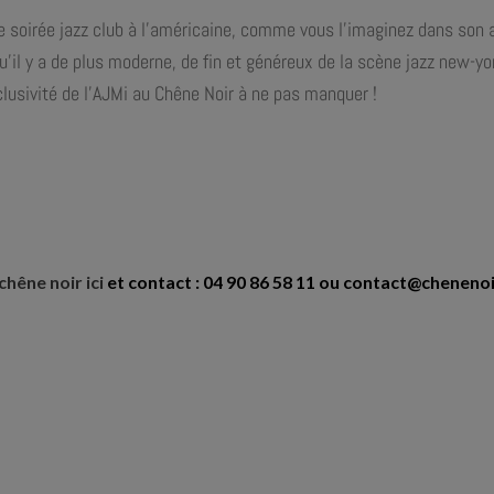
e soirée jazz club à l’américaine, comme vous l’imaginez dans son 
u’il y a de plus moderne, de fin et généreux de la scène jazz new-yor
clusivité de l’AJMi au Chêne Noir à ne pas manquer !
chêne noir ici
et contact : 04 90 86 58 11 ou contact@chenenoi