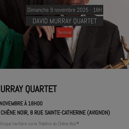
Dimanche 9 novembre 2025 - 18H
DAVID MURRAY QUARTET
Terminé
MURRAY QUARTET
 NOVEMBRE À 18H00
CHÊNE NOIR, 8 RUE SAINTE-CATHERINE (AVIGNON)
olitique tarifaire via le Théâtre du Chêne Noir
*