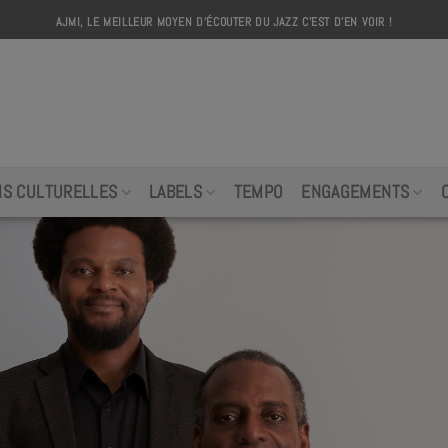
AJMI, LE MEILLEUR MOYEN D'ÉCOUTER DU JAZZ C'EST D'EN VOIR !
AJMI
NS CULTURELLES
LABELS
TEMPO
ENGAGEMENTS