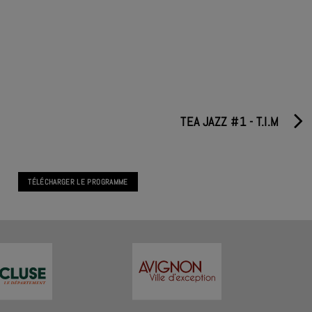
TEA JAZZ #1 - T.I.M
TÉLÉCHARGER LE PROGRAMME