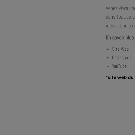
Venez vivre un
dans tout ce q
inédit. Une ex
En savoir plus
Site Web
Instagram
YouTube
*
site web du