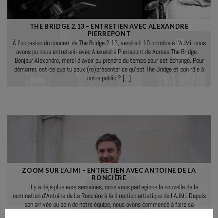
THE BRIDGE 2.13 – ENTRETIEN AVEC ALEXANDRE
PIERREPONT
À l’occasion du concert de The Bridge 2.13, vendredi 10 octobre à l’AJMi, nous
avons pu nous entretenir avec Alexandre Pierrepont de Across The Bridge.
Bonjour Alexandre, merci d’avoir pu prendre du temps pour cet échange. Pour
démarrer, est-ce que tu peux (re)présenter ce qu’est The Bridge et son rôle à
notre public ? [...]
ZOOM SUR L’AJMI – ENTRETIEN AVEC ANTOINE DE LA
RONCIÈRE
Il y a déjà plusieurs semaines, nous vous partagions la nouvelle de la
nomination d’Antoine de La Roncière à la direction artistique de l’AJMi. Depuis
son arrivée au sein de notre équipe, nous avons commencé à faire sa
connaissance et de découvrir son projet artistique pour notre Association pour