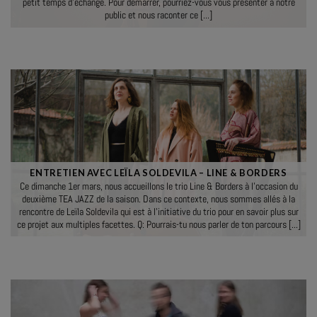
petit temps d’échange. Pour démarrer, pourriez-vous vous présenter à notre
public et nous raconter ce [...]
ENTRETIEN AVEC LEÏLA SOLDEVILA – LINE & BORDERS
Ce dimanche 1er mars, nous accueillons le trio Line & Borders à l’occasion du
deuxième TEA JAZZ de la saison. Dans ce contexte, nous sommes allés à la
rencontre de Leïla Soldevila qui est à l’initiative du trio pour en savoir plus sur
ce projet aux multiples facettes. Q: Pourrais-tu nous parler de ton parcours [...]