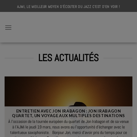
Skip
AJMI, LE MEILLEUR MOYEN D'ÉCOUTER DU JAZZ C'EST D'EN VOIR !
to
content
AJMI
LES ACTUALITÉS
ENTRETIEN AVEC JON IRABAGON : JON IRABAGON
QUARTET, UN VOYAGE AUX MULTIPLES DESTINATIONS
À l’occasion de la tournée européen du quartet de Jon Irabagon et de sa venue
à l’AJMi le jeudi 19 mars, nous avons eu l’opportunité d’échanger avec le
talentueux saxophoniste. Bonjour Jon, merci d’avoir pris du temps pour ce