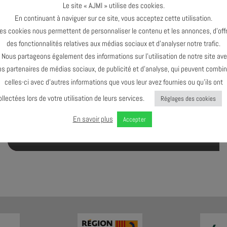
Le site « AJMI » utilise des cookies.
En continuant à naviguer sur ce site, vous acceptez cette utilisation.
es cookies nous permettent de personnaliser le contenu et les annonces, d’offr
des fonctionnalités relatives aux médias sociaux et d’analyser notre trafic.
ous partageons également des informations sur l’utilisation de notre site av
os partenaires de médias sociaux, de publicité et d’analyse, qui peuvent combin
celles-ci avec d’autres informations que vous leur avez fournies ou qu’ils ont
ollectées lors de votre utilisation de leurs services.
Réglages des cookies
En savoir plus
Accepter
INCLUSION & VHSS