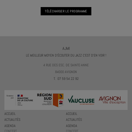
TÉLÉCHARGER LE PROGRAMME
AJMI
LE MEILLEUR MOYEN D'ÉCOUTER DU JAZZ C'EST D'EN VOIR !
4 RUE DES ESC. DE SAINTE-ANNE
84000 AVIGNON
T. 07 59 54 22 92
ACCUEIL
ACCUEIL
ACTUALITÉS
ACTUALITÉS
AGENDA
AGENDA
CONCERT
CONCERT