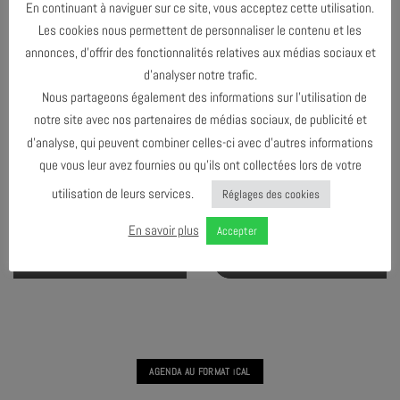
En continuant à naviguer sur ce site, vous acceptez cette utilisation.
JAZZ STORY #3 – JAZZ EN FRANCE,
ANNÉES 60
Les cookies nous permettent de personnaliser le contenu et les
annonces, d’offrir des fonctionnalités relatives aux médias sociaux et
d’analyser notre trafic.
12
JAN
Nous partageons également des informations sur l’utilisation de
notre site avec nos partenaires de médias sociaux, de publicité et
d’analyse, qui peuvent combiner celles-ci avec d’autres informations
que vous leur avez fournies ou qu’ils ont collectées lors de votre
JANVIER
2027
utilisation de leurs services.
Réglages des cookies
En savoir plus
Accepter
JAZZ STORY #4 – L’ART DU TRIO, VOL. 2
AGENDA AU FORMAT
CAL
I