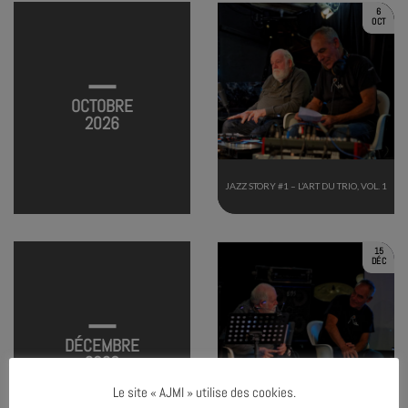
6
OCT
OCTOBRE
2026
JAZZ STORY #1 – L’ART DU TRIO, VOL. 1
15
DÉC
DÉCEMBRE
2026
Le site « AJMI » utilise des cookies.