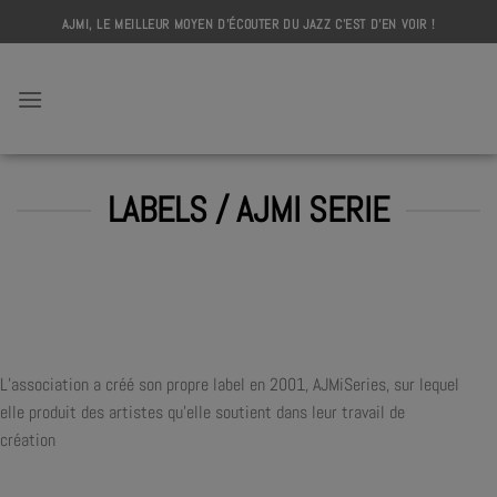
Skip
AJMI, LE MEILLEUR MOYEN D'ÉCOUTER DU JAZZ C'EST D'EN VOIR !
to
content
AJMI
LABELS / AJMI SERIE
L’association a créé son propre label en 2001, AJMiSeries, sur lequel
elle produit des artistes qu’elle soutient dans leur travail de
création