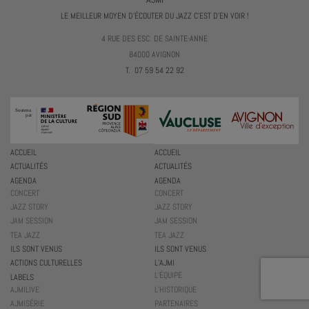
LE MEILLEUR MOYEN D'ÉCOUTER DU JAZZ C'EST D'EN VOIR !
4 RUE DES ESC. DE SAINTE-ANNE
84000 AVIGNON
T. 07 59 54 22 92
ACCUEIL
ACCUEIL
ACTUALITÉS
ACTUALITÉS
AGENDA
AGENDA
CONCERT
CONCERT
JAZZ STORY
JAZZ STORY
JAM SESSION
JAM SESSION
TEA JAZZ
TEA JAZZ
ILS SONT VENUS
ILS SONT VENUS
ACTIONS CULTURELLES
L’AJMI
L’ÉQUIPE
LABELS
AJMILIVE
L’HISTORIQUE
AJMISÉRIE
PARTENAIRES