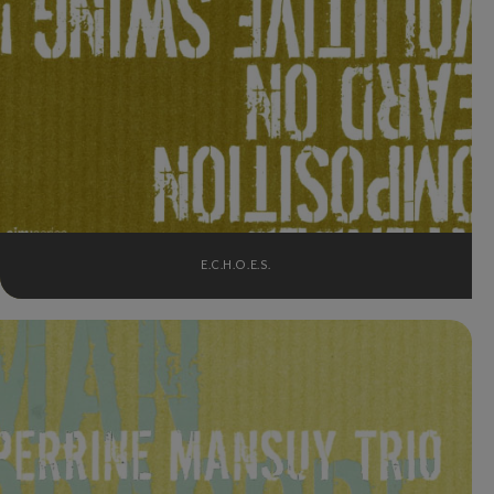
E.C.H.O.E.S.