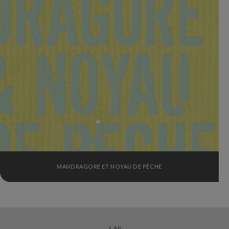
MANDRAGORE ET NOYAU DE PÊCHE
AJMI