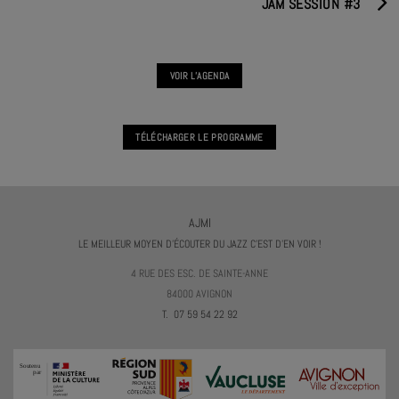
JAM SESSION #3
VOIR L'AGENDA
TÉLÉCHARGER LE PROGRAMME
AJMI
LE MEILLEUR MOYEN D'ÉCOUTER DU JAZZ C'EST D'EN VOIR !
4 RUE DES ESC. DE SAINTE-ANNE
84000 AVIGNON
T. 07 59 54 22 92