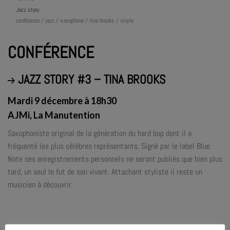
Jazz story
conférence / jazz / saxophone / tina brooks / vinyle
CONFÉRENCE
JAZZ STORY #3 – TINA BROOKS
Mardi 9 décembre à 18h30
AJMi, La Manutention
Saxophoniste original de la génération du hard bop dont il a
fréquenté les plus célèbres représentants. Signé par le label Blue
Note ses enregistrements personnels ne seront publiés que bien plus
tard, un seul le fut de son vivant. Attachant styliste il reste un
musicien à découvrir.