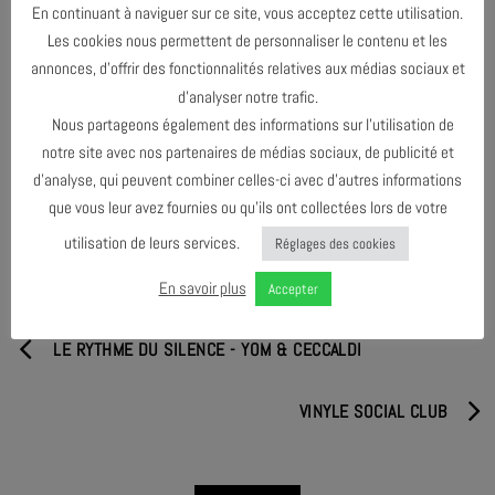
En continuant à naviguer sur ce site, vous acceptez cette utilisation.
ENTRÉE LIBRE SUR ADHÉSION PASS 5€ OU 2€ À SE
Les cookies nous permettent de personnaliser le contenu et les
PROCURER SUR PLACE.
annonces, d’offrir des fonctionnalités relatives aux médias sociaux et
d’analyser notre trafic.
Nous partageons également des informations sur l’utilisation de
notre site avec nos partenaires de médias sociaux, de publicité et
PARTAGER & COMMENTER
d’analyse, qui peuvent combiner celles-ci avec d’autres informations
que vous leur avez fournies ou qu’ils ont collectées lors de votre
utilisation de leurs services.
Réglages des cookies
En savoir plus
Accepter
LE RYTHME DU SILENCE - YOM & CECCALDI
VINYLE SOCIAL CLUB