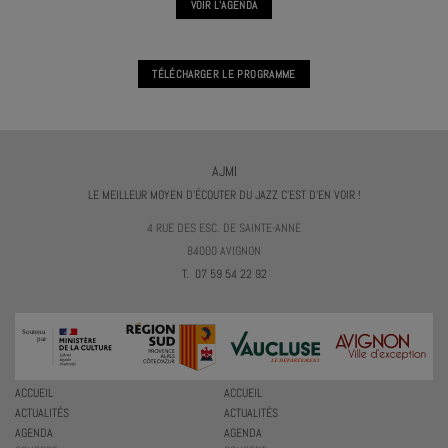
VOIR L'AGENDA
TÉLÉCHARGER LE PROGRAMME
AJMI
LE MEILLEUR MOYEN D'ÉCOUTER DU JAZZ C'EST D'EN VOIR !
4 RUE DES ESC. DE SAINTE-ANNE
84000 AVIGNON
T. 07 59 54 22 92
ACCUEIL
ACCUEIL
ACTUALITÉS
ACTUALITÉS
AGENDA
AGENDA