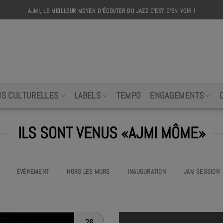
AJMI, LE MEILLEUR MOYEN D'ÉCOUTER DU JAZZ C'EST D'EN VOIR !
AJMI
NS CULTURELLES
LABELS
TEMPO
ENGAGEMENTS
ILS SONT VENUS «AJMI MÔME»
ÉVÉNEMENT
HORS LES MURS
INAUGURATION
JAM SESSION
26