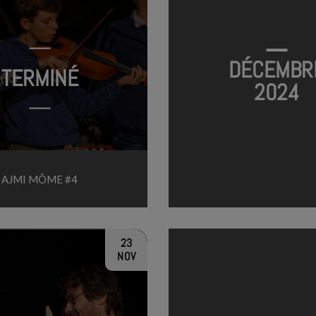
DÉCEMBR
TERMINÉ
2024
AJMI MÔME #4
23
NOV