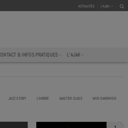
ACTUALITÉS
L’AJMI
CONTACT & INFOS PRATIQUES
L’AJMI
JAZZ STORY
L’ARBRE
MASTER CLASS
MIDI SANDWICH
1