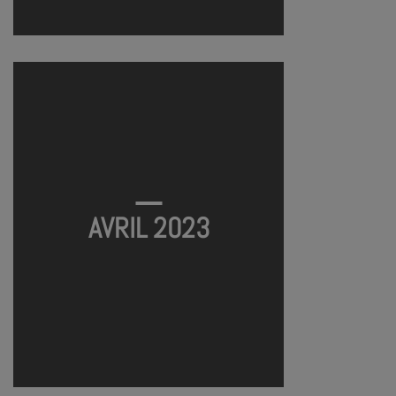
AJMI MÔM
AVRIL 2023
AJMI MÔM