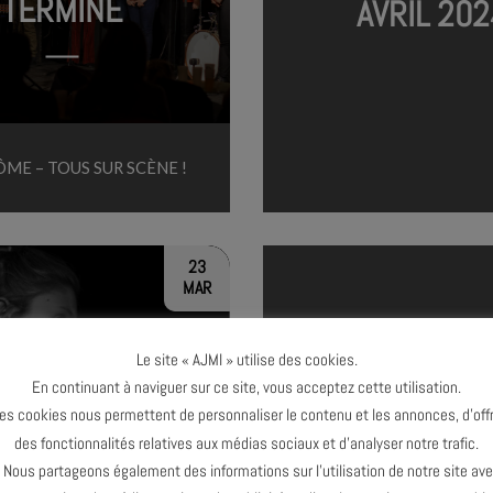
TERMINÉ
AVRIL 202
ME – TOUS SUR SCÈNE !
23
MAR
Le site « AJMI » utilise des cookies.
En continuant à naviguer sur ce site, vous acceptez cette utilisation.
es cookies nous permettent de personnaliser le contenu et les annonces, d’offr
FÉVRIER
TERMINÉ
des fonctionnalités relatives aux médias sociaux et d’analyser notre trafic.
2024
ous partageons également des informations sur l’utilisation de notre site av