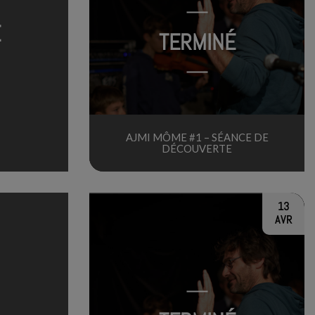
E
TERMINÉ
AJMI MÔME #1 – SÉANCE DE
DÉCOUVERTE
13
AVR