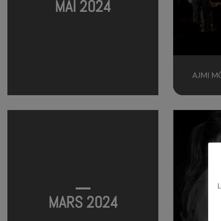
MAI 2024
AJMI MÔ
L
MARS 2024
N