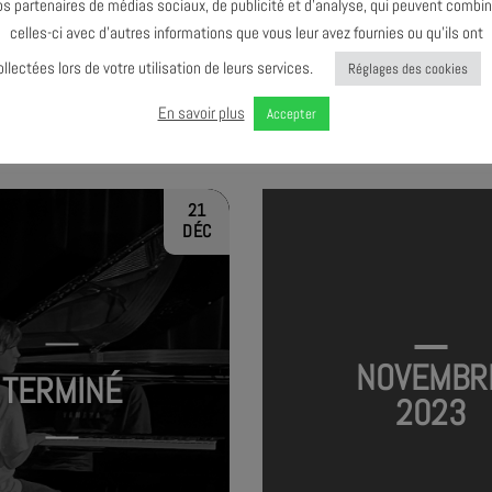
os partenaires de médias sociaux, de publicité et d’analyse, qui peuvent combin
celles-ci avec d’autres informations que vous leur avez fournies ou qu’ils ont
ollectées lors de votre utilisation de leurs services.
Réglages des cookies
ME – OBJECTIF SCÈNE !
En savoir plus
Accepter
21
DÉC
NOVEMBR
TERMINÉ
2023