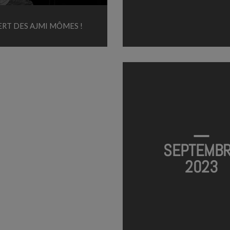
RT DES AJMI MÔMES !
AJMI MÔMES #2
TERMINÉ
SEPTEMB
2023