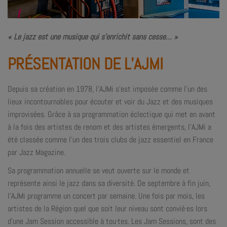
« Le jazz est une musique qui s’enrichit sans cesse… »
PRÉSENTATION DE L’AJMI
Depuis sa création en 1978, l’AJMi s’est imposée comme l’un des
lieux incontournables pour écouter et voir du Jazz et des musiques
improvisées. Grâce à sa programmation éclectique qui met en avant
à la fois des artistes de renom et des artistes émergents, l’AJMi a
été classée comme l’un des trois clubs de jazz essentiel en France
par Jazz Magazine.
Sa programmation annuelle se veut ouverte sur le monde et
représente ainsi le jazz dans sa diversité. De septembre à fin juin,
l’AJMi programme un concert par semaine. Une fois par mois, les
artistes de la Région quel que soit leur niveau sont convié·es lors
d’une Jam Session accessible à tou·tes. Les Jam Sessions, sont des