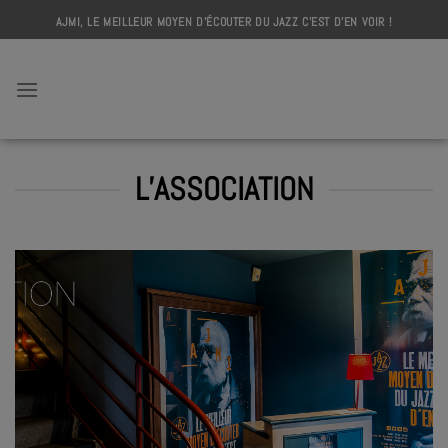
Skip
AJMI, LE MEILLEUR MOYEN D'ÉCOUTER DU JAZZ C'EST D'EN VOIR !
to
content
AJMI
L’ASSOCIATION