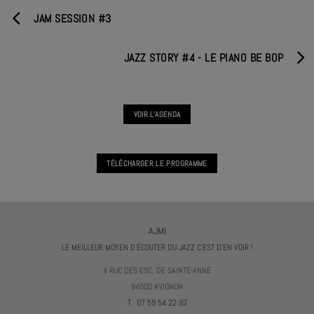
JAM SESSION #3
JAZZ STORY #4 - LE PIANO BE BOP
VOIR L'AGENDA
TÉLÉCHARGER LE PROGRAMME
AJMI
LE MEILLEUR MOYEN D'ÉCOUTER DU JAZZ C'EST D'EN VOIR !
4 RUE DES ESC. DE SAINTE-ANNE
84000 AVIGNON
T. 07 59 54 22 92