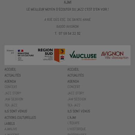
AJMI
LE MEILLEUR MOYEN D'ÉCOUTER DU JAZZ C'EST D'EN VOIR !
4 RUE DES ESC. DE SAINTE-ANNE
84000 AVIGNON
T. 07 59 54 22 92
ACCUEIL
ACCUEIL
ACTUALITÉS
ACTUALITÉS
AGENDA
AGENDA
CONCERT
CONCERT
JAZZ STORY
JAZZ STORY
JAM SESSION
JAM SESSION
TEA JAZZ
TEA JAZZ
ILS SONT VENUS
ILS SONT VENUS
ACTIONS CULTURELLES
L’AJMI
L’ÉQUIPE
LABELS
AJMILIVE
L’HISTORIQUE