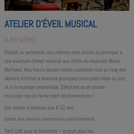
ATELIER D’ÉVEIL MUSICAL
AJMI MÔME
Durant un semestre, nos mômes sont invités à participer à
une aventure d’éveil musical aux côtés du musicien Bruno
Bertrand. Nos futurs jeunes talents pourront tout au long des
ateliers s’initier à diverses pratiques musicales liées au jazz
et à la musique improvisée. Débutant·es et jeunes
musicien·nes en herbe sont les bienvenu·es !
Cet atelier s’adresse aux 6-12 ans.
Dates des ateliers annoncées prochainement.
Tarif 15€ pour le trimestre – gratuit pour les