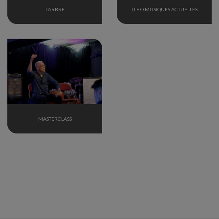
L’ARBRE
U.E.O MUSIQUES ACTUELLES
MASTERCLASS