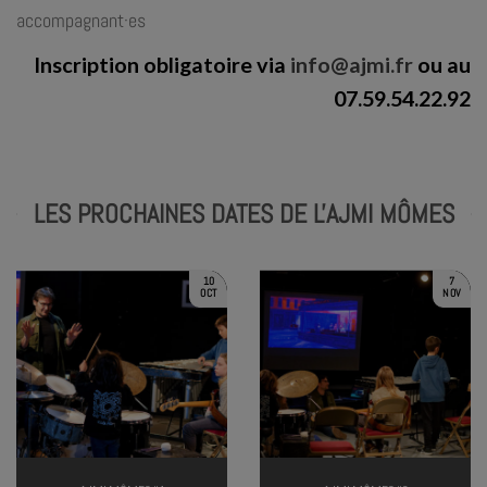
accompagnant·es
Inscription obligatoire via
info@ajmi.fr
ou au
07.59.54.22.92
LES PROCHAINES DATES DE L'AJMI MÔMES
10
7
OCT
NOV