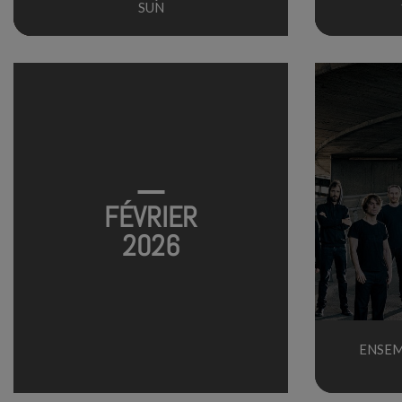
SUN
FÉVRIER
2026
ENSEM