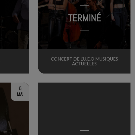
TERMINÉ
CONCERT DE L’U.E.O MUSIQUES
6
ACTUELLES
5
MAI