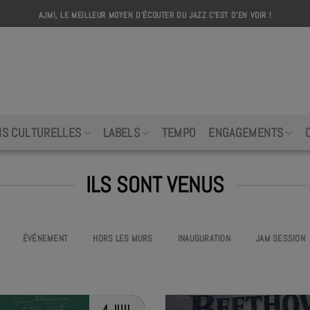
AJMI, LE MEILLEUR MOYEN D'ÉCOUTER DU JAZZ C'EST D'EN VOIR !
AJMI
NS CULTURELLES
LABELS
TEMPO
ENGAGEMENTS
ILS SONT VENUS
ÉVÉNEMENT
HORS LES MURS
INAUGURATION
JAM SESSION
4 JUIL