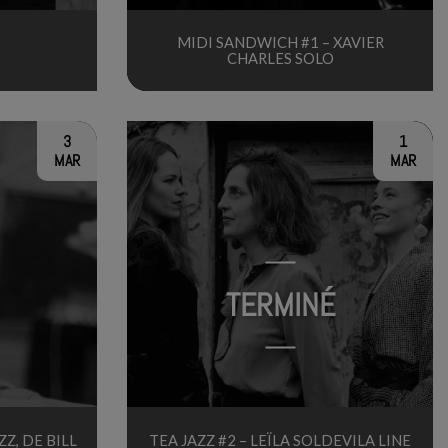
MIDI SANDWICH #1 – XAVIER
CHARLES SOLO
3
1
MAR
MAR
TERMINÉ
ZZ, DE BILL
TEA JAZZ #2 – LEÏLA SOLDEVILA LINE