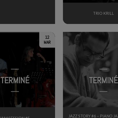
TRIO KRILL
12
MAR
TERMINÉ
TERMINÉ
JAZZ STORY #6 – PIANO JA
JAM SESSION #5