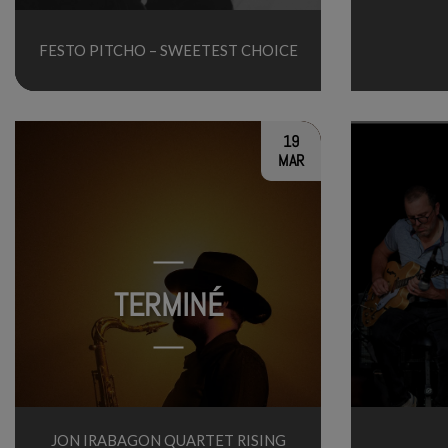
FESTO PITCHO – SWEETEST CHOICE
19
MAR
TERMINÉ
JON IRABAGON QUARTET RISING