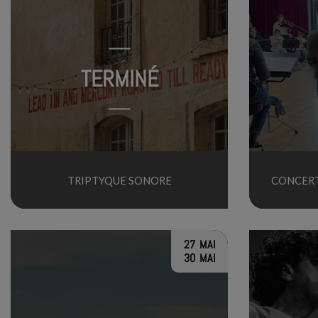
TERMINÉ
TRIPTYQUE SONORE
CONCERT
27 MAI
30 MAI