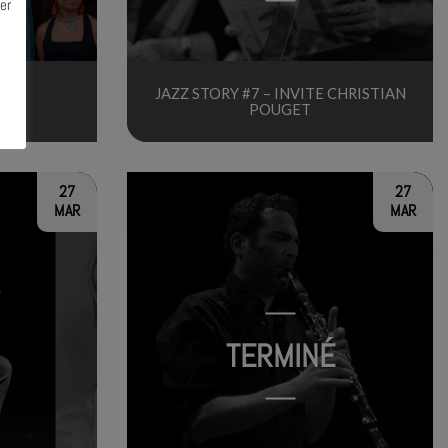
er
JAZZ STORY #7 – INVITE CHRISTIAN
POUGET
27
27
MAR
MAR
TERMINÉ