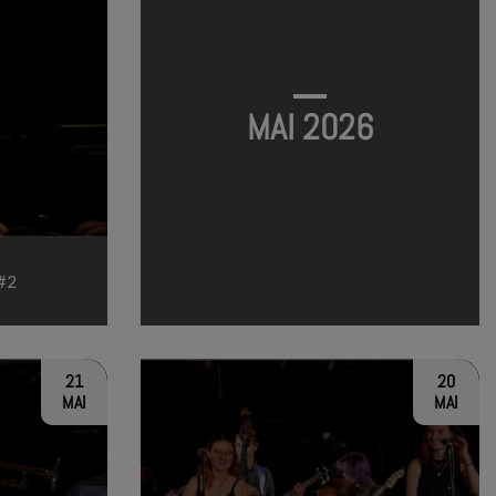
MAI 2026
#2
21
20
MAI
MAI