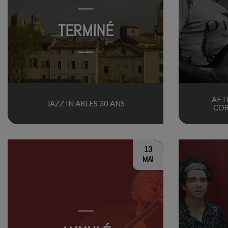
TERMINÉ
AFT
JAZZ IN ARLES 30 ANS
CO
13
MAI