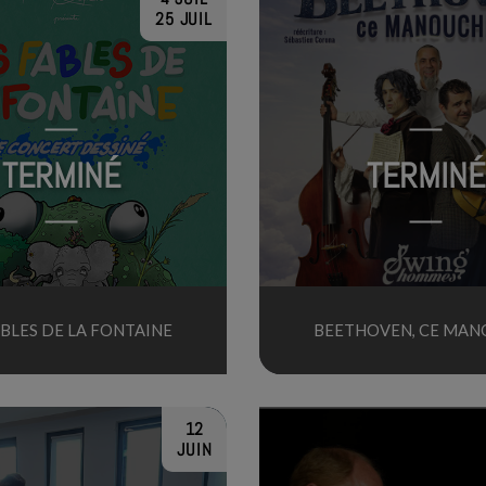
25 JUIL
TERMINÉ
TERMINÉ
ABLES DE LA FONTAINE
BEETHOVEN, CE MA
12
JUIN