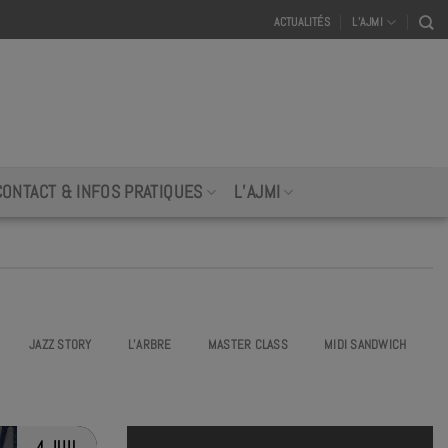
ACTUALITÉS
L’AJMI
CONTACT & INFOS PRATIQUES
L’AJMI
JAZZ STORY
L’ARBRE
MASTER CLASS
MIDI SANDWICH
4 JUIL