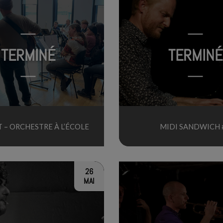
TERMINÉ
TERMINÉ
 – ORCHESTRE À L’ÉCOLE
MIDI SANDWICH 
26
MAI