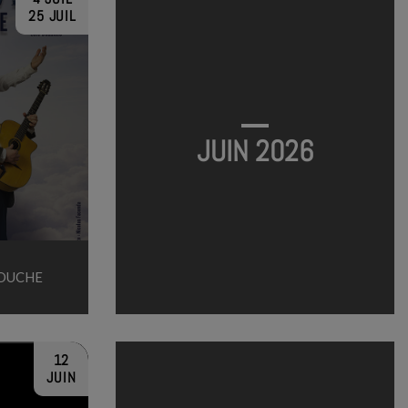
25 JUIL
JUIN 2026
NOUCHE
12
JUIN