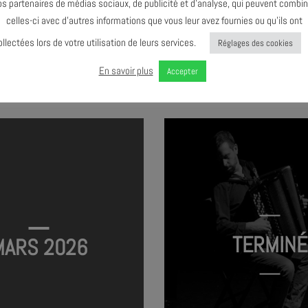
os partenaires de médias sociaux, de publicité et d’analyse, qui peuvent combin
celles-ci avec d’autres informations que vous leur avez fournies ou qu’ils ont
ollectées lors de votre utilisation de leurs services.
Réglages des cookies
LASS #3 – HÉLÈNE DURET
YA VOY !
En savoir plus
Accepter
TERMINÉ
MARS 2026