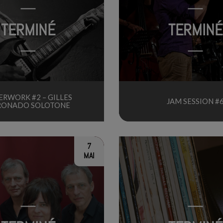
TERMINÉ
TERMINÉ
ERWORK #2 – GILLES
JAM SESSION #
RONADO SOLOTONE
7
MAI