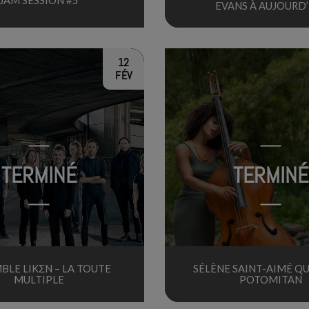
EVANS À AUJOURD’
12
FÉV
TERMINÉ
TERMINÉ
BLE LIKΣN – LA TOUTE
SÉLÈNE SAINT-AIMÉ QU
MULTIPLE
POTOMITAN