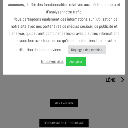
annonces, d’offrir des fonctionnalités relatives aux médias sociaux et
d’analyser notre trafic.
PARTAGER & COMMENTER
Nous partageons également des informations sur l’utilisation de
notre site avec nos partenaires de médias sociaux, de publicité et
d’analyse, qui peuvent combiner celles-ci avec d’autres informations
que vous leur avez fournies ou qu’ils ont collectées lors de votre
utilisation de leurs services.
Réglages des cookies
En savoir plus
Accepter
MALQA
LÉNO
VOIR L'AGENDA
TÉLÉCHARGER LE PROGRAMME