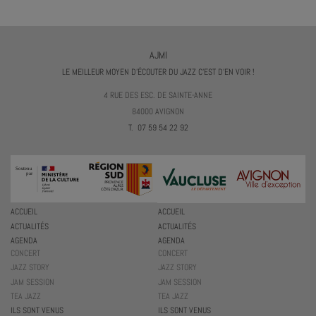
AJMI
LE MEILLEUR MOYEN D'ÉCOUTER DU JAZZ C'EST D'EN VOIR !
4 RUE DES ESC. DE SAINTE-ANNE
84000 AVIGNON
T. 07 59 54 22 92
ACCUEIL
ACCUEIL
ACTUALITÉS
ACTUALITÉS
AGENDA
AGENDA
CONCERT
CONCERT
JAZZ STORY
JAZZ STORY
JAM SESSION
JAM SESSION
TEA JAZZ
TEA JAZZ
ILS SONT VENUS
ILS SONT VENUS