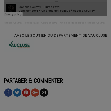
Isabelle Courroy – Flûtes kaval
·
Confluence#3 – Un éloge de l’oblique / Isabelle Courroy
AVEC LE SOUTIEN DU DÉPARTEMENT DE VAUCLUSE
PARTAGER & COMMENTER