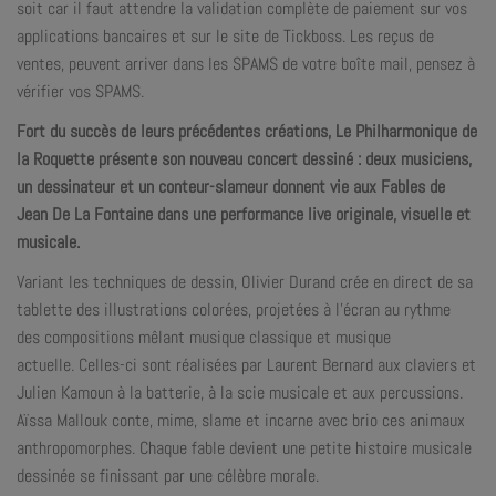
soit car il faut attendre la validation complète de paiement sur vos
applications bancaires et sur le site de Tickboss. Les reçus de
ventes, peuvent arriver dans les SPAMS de votre boîte mail, pensez à
vérifier vos SPAMS.
Fort du succès de leurs précédentes créations, Le Philharmonique de
la Roquette présente son nouveau concert dessiné : deux musiciens,
un dessinateur et un conteur-slameur donnent vie aux Fables de
Jean De La Fontaine dans une performance live
originale, visuelle et
musicale.
Variant les techniques de dessin, Olivier Durand crée en direct de sa
tablette des illustrations colorées, projetées à l’écran au rythme
des compositions mêlant musique classique et musique
actuelle. Celles-ci sont réalisées par Laurent Bernard aux claviers et
Julien Kamoun à la batterie, à la scie musicale et aux percussions.
Aïssa Mallouk conte, mime, slame et incarne avec brio ces animaux
anthropomorphes. Chaque fable devient une petite histoire musicale
dessinée se finissant par une célèbre morale.