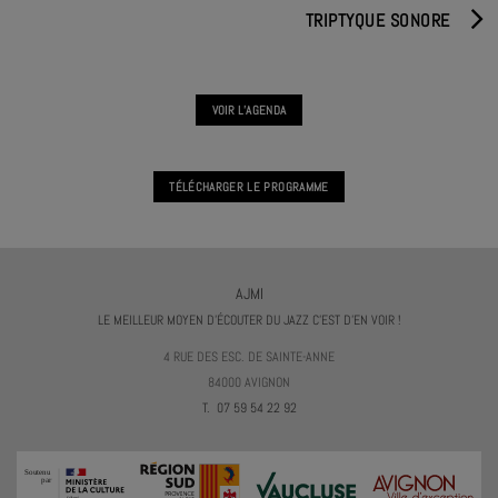
TRIPTYQUE SONORE
VOIR L'AGENDA
TÉLÉCHARGER LE PROGRAMME
AJMI
LE MEILLEUR MOYEN D'ÉCOUTER DU JAZZ C'EST D'EN VOIR !
4 RUE DES ESC. DE SAINTE-ANNE
84000 AVIGNON
T. 07 59 54 22 92