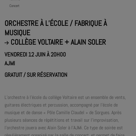
Concert
ORCHESTRE À L’ÉCOLE / FABRIQUE À
MUSIQUE
COLLÈGE VOLTAIRE + ALAIN SOLER
VENDREDI 12 JUIN À 20H00
AJMI
GRATUIT / SUR RÉSERVATION
L’orchestre à l’école du collège Voltaire est un ensemble de vents,
guitares électriques et percussion, accompagné par l’école de
musique et de danse « Pôle Camille Claudel » de Sorgues. Après
plusieurs séances de répétitions et travail sur l’improvisation,
l’orchestre jouera avec Alain Soler à l’AJMi. Ce type de soirée est
régulièrement organisé par la salle de concert, et permet de faire