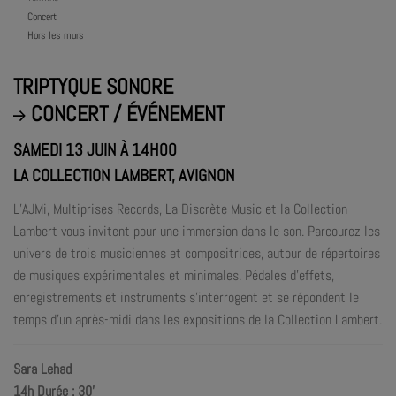
Concert
Hors les murs
TRIPTYQUE SONORE
CONCERT / ÉVÉNEMENT
SAMEDI 13 JUIN À 14H00
LA COLLECTION LAMBERT, AVIGNON
L’AJMi, Multiprises Records, La Discrète Music et la Collection
Lambert vous invitent pour une immersion dans le son. Parcourez les
univers de trois musiciennes et compositrices, autour de répertoires
de musiques expérimentales et minimales. Pédales d’effets,
enregistrements et instruments s’interrogent et se répondent le
temps d’un après-midi dans les expositions de la Collection Lambert.
Sara Lehad
14h Durée : 30’