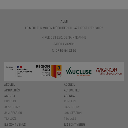
AJMI
LE MEILLEUR MOYEN D'ÉCOUTER DU JAZZ C'EST D'EN VOIR !
4 RUE DES ESC. DE SAINTE-ANNE
84000 AVIGNON
T. 07 59 54 22 92
ACCUEIL
ACCUEIL
ACTUALITÉS
ACTUALITÉS
AGENDA
AGENDA
CONCERT
CONCERT
JAZZ STORY
JAZZ STORY
JAM SESSION
JAM SESSION
TEA JAZZ
TEA JAZZ
ILS SONT VENUS
ILS SONT VENUS