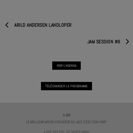
ARILD ANDERSEN LANDLOPER
JAM SESSION #6
VOIR L'AGENDA
TÉLÉCHARGER LE PROGRAMME
AJMI
LE MEILLEUR MOYEN D'ÉCOUTER DU JAZZ C'EST D'EN VOIR !
4 RUE DES ESC. DE SAINTE-ANNE