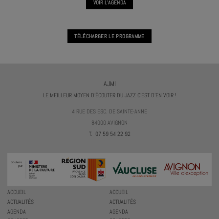
VOIR L'AGENDA
TÉLÉCHARGER LE PROGRAMME
AJMI
LE MEILLEUR MOYEN D'ÉCOUTER DU JAZZ C'EST D'EN VOIR !
4 RUE DES ESC. DE SAINTE-ANNE
84000 AVIGNON
T. 07 59 54 22 92
ACCUEIL
ACCUEIL
ACTUALITÉS
ACTUALITÉS
AGENDA
AGENDA