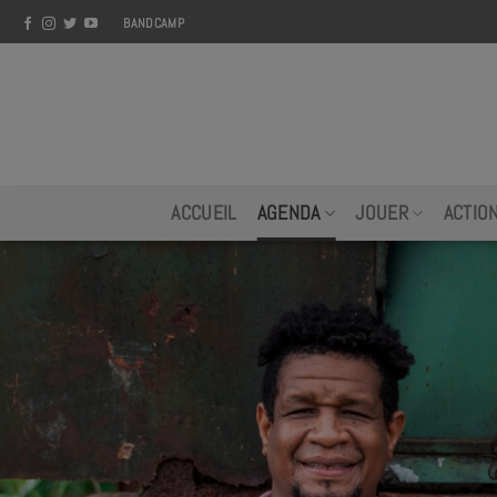
Skip
BANDCAMP
to
content
ACCUEIL
AGENDA
JOUER
ACTIO