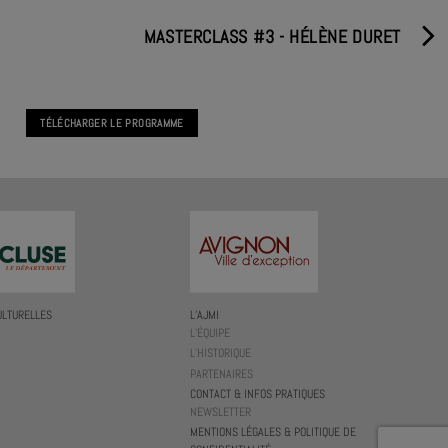
MASTERCLASS #3 - HÉLÈNE DURET
TÉLÉCHARGER LE PROGRAMME
ULTURELLES
L’AJMI
L’ÉQUIPE
L’HISTORIQUE
PARTENAIRES
CONTACT & INFOS PRATIQUES
NEWSLETTER
MENTIONS LÉGALES & POLITIQUE DE