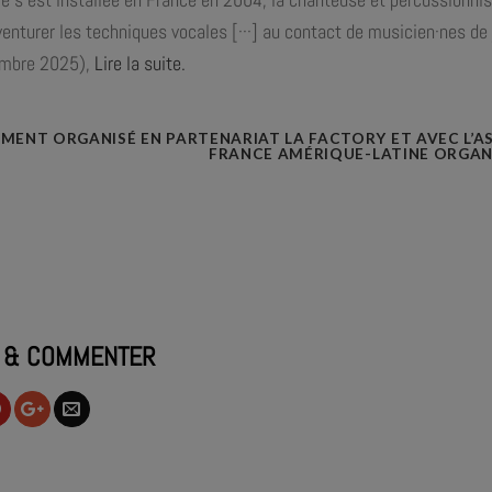
enturer les techniques vocales [···] au contact de musicien·nes de
embre 2025),
Lire la suite.
MENT ORGANISÉ EN PARTENARIAT LA FACTORY ET AVEC L’AS
FRANCE AMÉRIQUE-LATINE ORGANI
 & COMMENTER