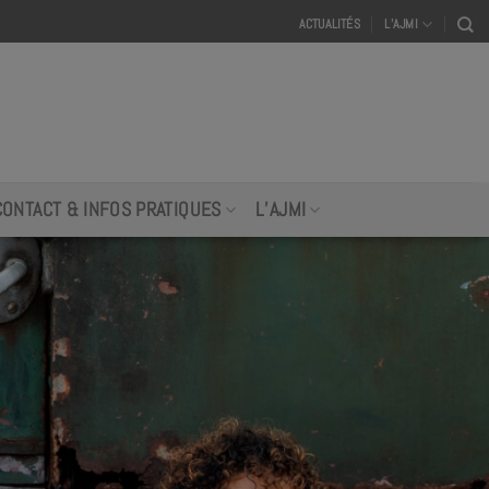
ACTUALITÉS
L’AJMI
CONTACT & INFOS PRATIQUES
L’AJMI