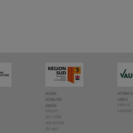
ACCUEIL
ACTIONS C
ACTUALITÉS
LABELS
AJMILIVE
AGENDA
CONCERT
AJMISÉRIE
JAZZ STORY
JAM SESSION
TEA JAZZ