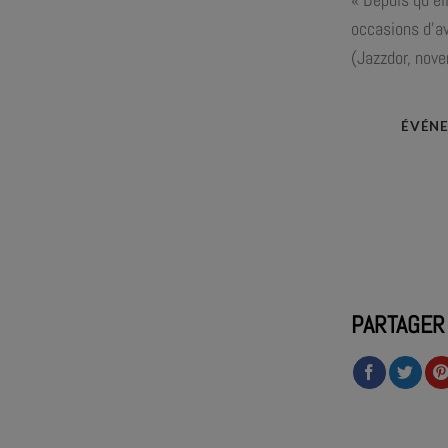
occasions d’av
(Jazzdor, nov
ÉVÉNE
PARTAGER