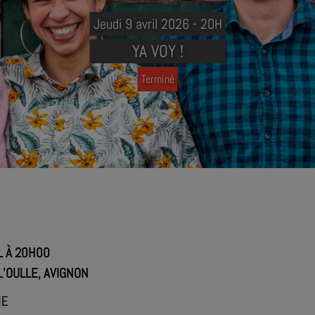
Jeudi 9 avril 2026 - 20H
YA VOY !
Terminé
L À 20H00
L’OULLE, AVIGNON
IE