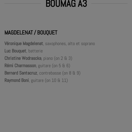
BOUMAG A3
MAGDELENAT / BOUQUET
Véronique Magdelenat
, saxophones, alto et soprano
Luc Bouquet
, batterie
Christine Wodrascka
, piano (on 2 & 3)
Rémi Charmasson
, guitare (on 5 & 6)
Bernard Santacruz
, contrebasse (on 8 & 9)
Raymond Boni
, guitare (on 10 & 11)