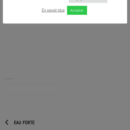
En savoir plus
Accepter
Album sur qobuz.com
EAU FORTE