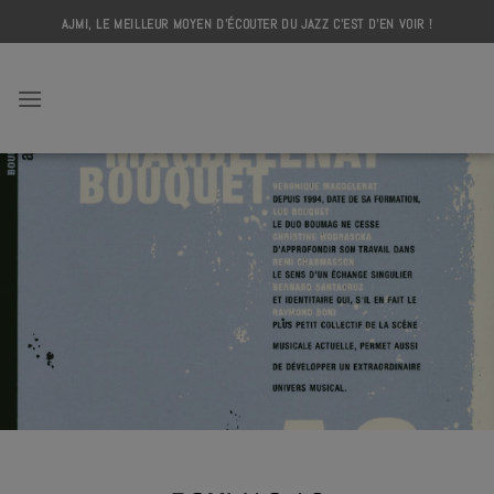
Skip
AJMI, LE MEILLEUR MOYEN D'ÉCOUTER DU JAZZ C'EST D'EN VOIR !
to
content
AJMI