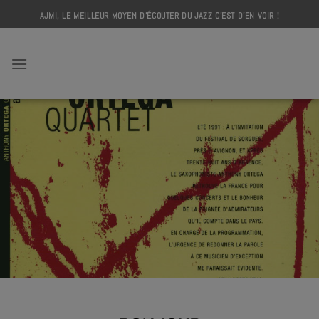
Skip
AJMI, LE MEILLEUR MOYEN D'ÉCOUTER DU JAZZ C'EST D'EN VOIR !
to
content
AJMI