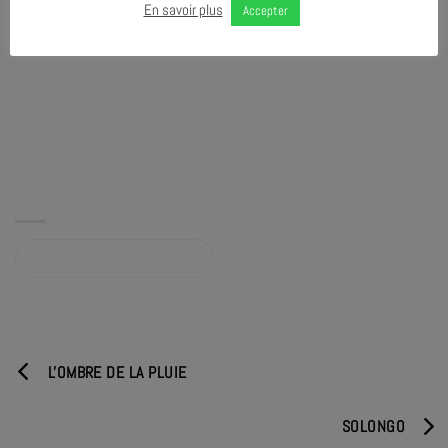
En savoir plus
Accepter
Album sur qobuz.com
L'OMBRE DE LA PLUIE
SOLONGO