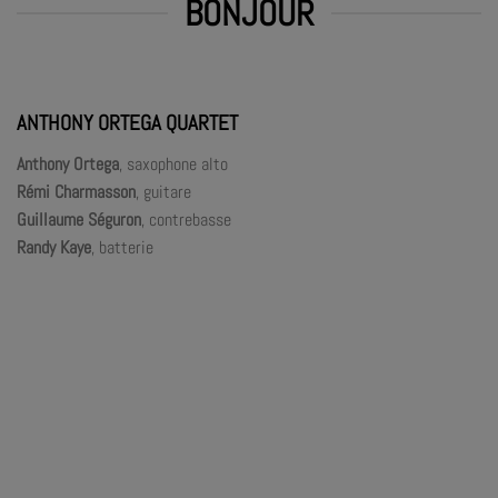
BONJOUR
ANTHONY ORTEGA QUARTET
Anthony Ortega
, saxophone alto
Rémi Charmasson
, guitare
Guillaume Séguron
, contrebasse
Randy Kaye
, batterie