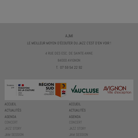
AJMI
LE MEILLEUR MOYEN D'ÉCOUTER DU JAZZ C'EST D'EN VOIR !
4 RUE DES ESC. DE SAINTE-ANNE
84000 AVIGNON
T. 07 59 54 22 92
ACCUEIL
ACCUEIL
ACTUALITÉS
ACTUALITÉS
AGENDA
AGENDA
CONCERT
CONCERT
JAZZ STORY
JAZZ STORY
JAM SESSION
JAM SESSION