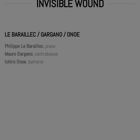
INVISIBLE WOUND
LE BARAILLEC / GARGANO / ONOE
Philippe Le Baraillec
, piano
Mauro Gargano
, contrebasse
Ichiro Onoe
, batterie