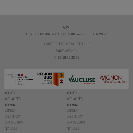
AJMI
LE MEILLEUR MOYEN D'ÉCOUTER DU JAZZ C'EST D'EN VOIR !
4 RUE DES ESC. DE SAINTE-ANNE
84000 AVIGNON
T. 07 59 54 22 92
ACCUEIL
ACCUEIL
ACTUALITÉS
ACTUALITÉS
AGENDA
AGENDA
CONCERT
CONCERT
JAZZ STORY
JAZZ STORY
JAM SESSION
JAM SESSION
TEA JAZZ
TEA JAZZ