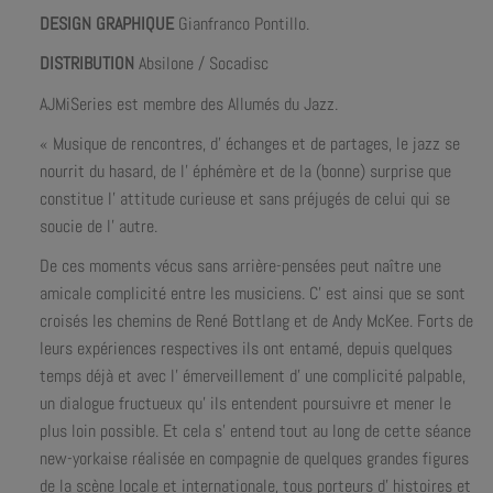
DESIGN GRAPHIQUE
Gianfranco Pontillo.
DISTRIBUTION
Absilone / Socadisc
AJMiSeries est membre des Allumés du Jazz.
« Musique de rencontres, d’ échanges et de partages, le jazz se
nourrit du hasard, de l’ éphémère et de la (bonne) surprise que
constitue l’ attitude curieuse et sans préjugés de celui qui se
soucie de l’ autre.
De ces moments vécus sans arrière-pensées peut naître une
amicale complicité entre les musiciens. C’ est ainsi que se sont
croisés les chemins de René Bottlang et de Andy McKee. Forts de
leurs expériences respectives ils ont entamé, depuis quelques
temps déjà et avec l’ émerveillement d’ une complicité palpable,
un dialogue fructueux qu’ ils entendent poursuivre et mener le
plus loin possible. Et cela s’ entend tout au long de cette séance
new-yorkaise réalisée en compagnie de quelques grandes figures
de la scène locale et internationale, tous porteurs d’ histoires et