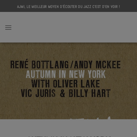
Skip
AJMI, LE MEILLEUR MOYEN D'ÉCOUTER DU JAZZ C'EST D'EN VOIR !
to
content
AJMI