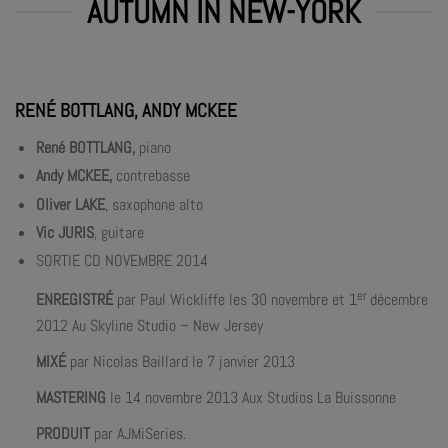
AUTUMN IN NEW-YORK
RENÉ BOTTLANG, ANDY MCKEE
René BOTTLANG,
piano
Andy MCKEE,
contrebasse
Oliver LAKE
, saxophone alto
Vic JURIS
, guitare
SORTIE CD NOVEMBRE 2014
er
ENREGISTRÉ
par Paul Wickliffe les 30 novembre et 1
décembre
2012 Au Skyline Studio – New Jersey
MIXÉ
par Nicolas Baillard le 7 janvier 2013
MASTERING
le 14 novembre 2013 Aux Studios La Buissonne
PRODUIT
par AJMiSeries.