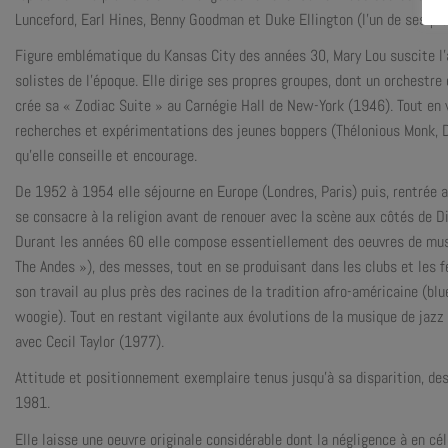
Lunceford, Earl Hines, Benny Goodman et Duke Ellington (l’un de ses plu
Figure emblématique du Kansas City des années 30, Mary Lou suscite l’
solistes de l’époque. Elle dirige ses propres groupes, dont un orchestr
crée sa « Zodiac Suite » au Carnégie Hall de New-York (1946). Tout en v
recherches et expérimentations des jeunes boppers (Thélonious Monk, Di
qu’elle conseille et encourage.
De 1952 à 1954 elle séjourne en Europe (Londres, Paris) puis, rentrée a
se consacre à la religion avant de renouer avec la scène aux côtés de D
Durant les années 60 elle compose essentiellement des oeuvres de mus
The Andes »), des messes, tout en se produisant dans les clubs et les fe
son travail au plus près des racines de la tradition afro-américaine (blu
woogie). Tout en restant vigilante aux évolutions de la musique de jaz
avec Cecil Taylor (1977).
Attitude et positionnement exemplaire tenus jusqu’à sa disparition, des
1981.
Elle laisse une oeuvre originale considérable dont la négligence à en cé