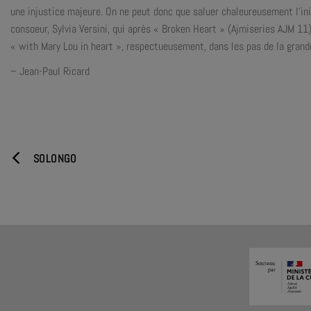
une injustice majeure. On ne peut donc que saluer chaleureusement l’init
consoeur, Sylvia Versini, qui après « Broken Heart » (Ajmiseries AJM 11
« with Mary Lou in heart », respectueusement, dans les pas de la grand
– Jean-Paul Ricard
SOLONGO