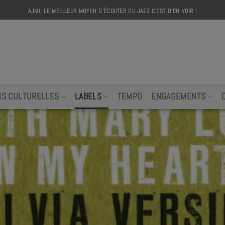
AJMI, LE MEILLEUR MOYEN D'ÉCOUTER DU JAZZ C'EST D'EN VOIR !
AJMI
NS CULTURELLES
LABELS
TEMPO
ENGAGEMENTS