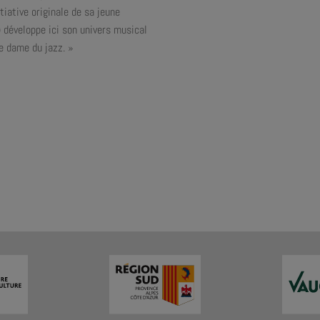
iative originale de sa jeune
) développe ici son univers musical
e dame du jazz. »