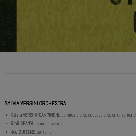
SYLVIA VERSINI ORCHESTRA
Sylvia VERSINI-CAMPINCHI
, compositions, adaptations, arrangements,
Emil SPANYI
, piano, claviers
Joe QUITZKE
, batterie