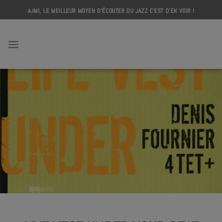
Skip
AJMI, LE MEILLEUR MOYEN D'ÉCOUTER DU JAZZ C'EST D'EN VOIR !
to
content
AJMI