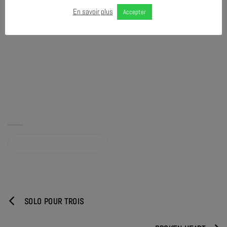
En savoir plus
Accepter
Album sur qobuz.com
SOLO POUR TROIS