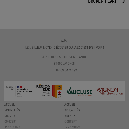
BROKEN HEART
AJMI
LE MEILLEUR MOYEN D'ÉCOUTER DU JAZZ C'EST D'EN VOIR !
4 RUE DES ESC. DE SAINTE-ANNE
84000 AVIGNON
T. 07 59 54 22 92
ACCUEIL
ACCUEIL
ACTUALITÉS
ACTUALITÉS
AGENDA
AGENDA
CONCERT
CONCERT
JAZZ STORY
JAZZ STORY