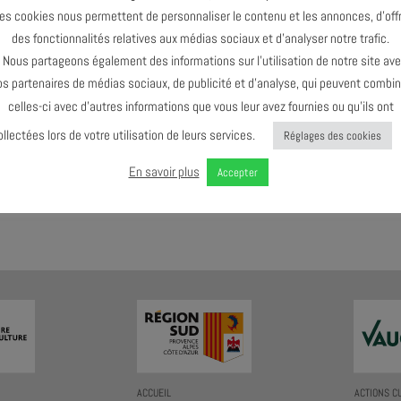
es cookies nous permettent de personnaliser le contenu et les annonces, d’offr
des fonctionnalités relatives aux médias sociaux et d’analyser notre trafic.
Pas de prochain événement prévu !
ous partageons également des informations sur l’utilisation de notre site av
os partenaires de médias sociaux, de publicité et d’analyse, qui peuvent combin
celles-ci avec d’autres informations que vous leur avez fournies ou qu’ils ont
ollectées lors de votre utilisation de leurs services.
Réglages des cookies
En savoir plus
Accepter
AGENDA AU FORMAT
CAL
I
ACCUEIL
ACTIONS C