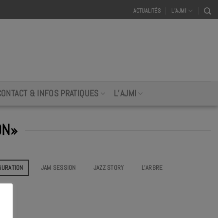
ACTUALITÉS
L’AJMI
CONTACT & INFOS PRATIQUES
L’AJMI
ON»
GURATION
JAM SESSION
JAZZ STORY
L’ARBRE