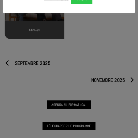
TERMINÉ
MALQA
SEPTEMBRE 2025
NOVEMBRE 2025
AGENDA AU FORMAT
CAL
I
TÉLÉCHARGER LE PROGRAMME