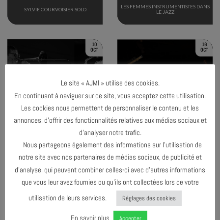
LES FEMMES INSTRUMENTISTES DANS
SYLVIE COURVOISIER SOLO
LE JAZZ
10
16
OCT
OCT
Le site « AJMI » utilise des cookies.
En continuant à naviguer sur ce site, vous acceptez cette utilisation.
TERMINÉ
TERMINÉ
Les cookies nous permettent de personnaliser le contenu et les
annonces, d’offrir des fonctionnalités relatives aux médias sociaux et
d’analyser notre trafic.
THE BRIDGE 2.13
JAM SESSION #1
Nous partageons également des informations sur l’utilisation de
notre site avec nos partenaires de médias sociaux, de publicité et
d’analyse, qui peuvent combiner celles-ci avec d’autres informations
30
OCT
que vous leur avez fournies ou qu’ils ont collectées lors de votre
utilisation de leurs services.
Réglages des cookies
En savoir plus
Accepter