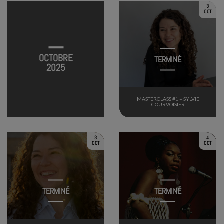
3
OCT
OCTOBRE
TERMINÉ
2025
MASTERCLASS #1 – SYLVIE
COURVOISIER
3
4
OCT
OCT
TERMINÉ
TERMINÉ