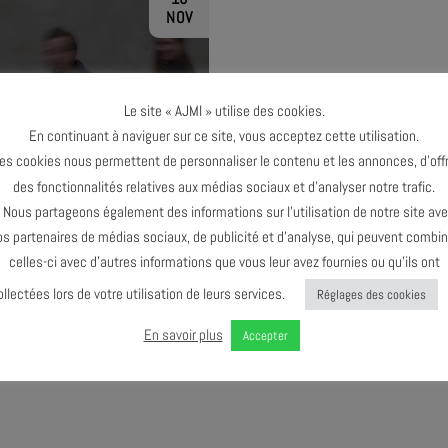
NOV
Le site « AJMI » utilise des cookies.
En continuant à naviguer sur ce site, vous acceptez cette utilisation.
TERMINÉ
es cookies nous permettent de personnaliser le contenu et les annonces, d’offr
des fonctionnalités relatives aux médias sociaux et d’analyser notre trafic.
ous partageons également des informations sur l’utilisation de notre site av
os partenaires de médias sociaux, de publicité et d’analyse, qui peuvent combin
celles-ci avec d’autres informations que vous leur avez fournies ou qu’ils ont
ollectées lors de votre utilisation de leurs services.
Réglages des cookies
EA JAZZ #1 – T.I.M
En savoir plus
Accepter