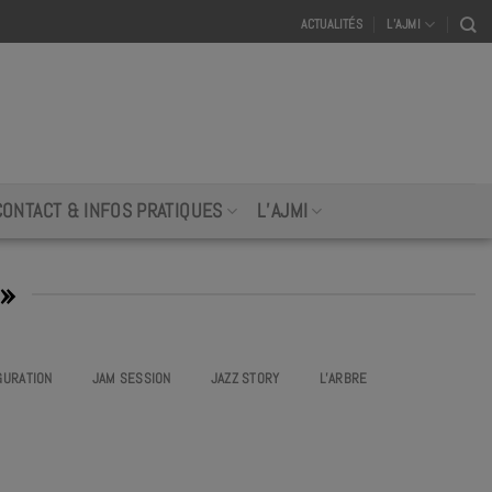
ACTUALITÉS
L’AJMI
CONTACT & INFOS PRATIQUES
L’AJMI
»
GURATION
JAM SESSION
JAZZ STORY
L’ARBRE