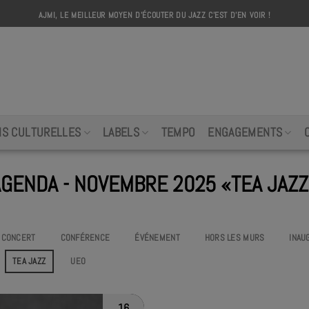
AJMI, LE MEILLEUR MOYEN D'ÉCOUTER DU JAZZ C'EST D'EN VOIR !
AJMI
NS CULTURELLES
LABELS
TEMPO
ENGAGEMENTS
AGENDA - NOVEMBRE 2025 «TEA JAZZ
CONCERT
CONFÉRENCE
ÉVÉNEMENT
HORS LES MURS
INAU
TEA JAZZ
UEO
16