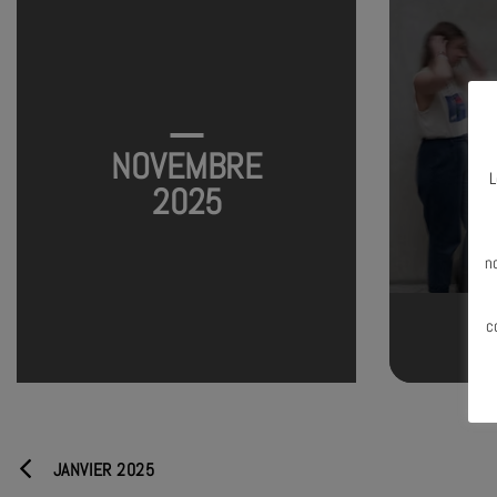
NOVEMBRE
L
2025
N
n
c
T
JANVIER 2025