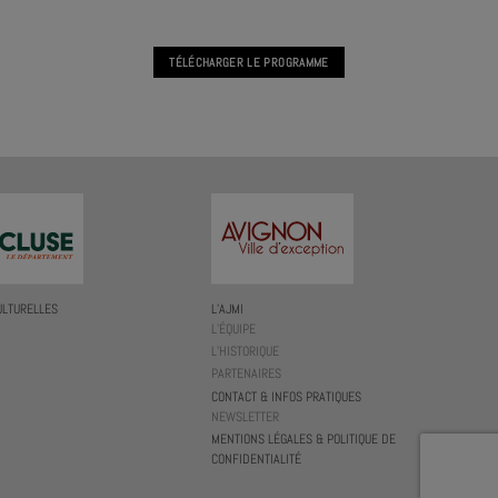
TÉLÉCHARGER LE PROGRAMME
ULTURELLES
L’AJMI
L’ÉQUIPE
L’HISTORIQUE
PARTENAIRES
CONTACT & INFOS PRATIQUES
NEWSLETTER
MENTIONS LÉGALES & POLITIQUE DE
CONFIDENTIALITÉ