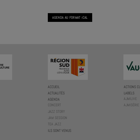
AGENDA AU FORMAT
CAL
I
ACCUEIL
ACTIONS C
ACTUALITÉS
LABELS
AJMILIVE
AGENDA
CONCERT
AJMISÉRIE
JAZZ STORY
JAM SESSION
TEA JAZZ
ILS SONT VENUS