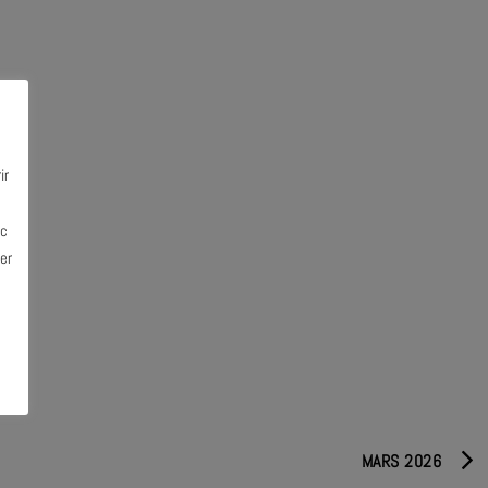
ir
ec
er
MARS 2026