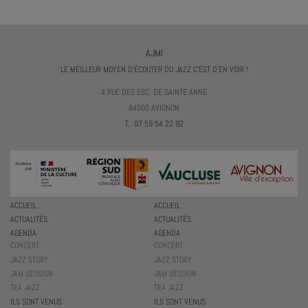
AJMI
LE MEILLEUR MOYEN D'ÉCOUTER DU JAZZ C'EST D'EN VOIR !
4 RUE DES ESC. DE SAINTE-ANNE
84000 AVIGNON
T. 07 59 54 22 92
ACCUEIL
ACCUEIL
ACTUALITÉS
ACTUALITÉS
AGENDA
AGENDA
CONCERT
CONCERT
JAZZ STORY
JAZZ STORY
JAM SESSION
JAM SESSION
TEA JAZZ
TEA JAZZ
ILS SONT VENUS
ILS SONT VENUS