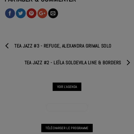
TEA JAZZ #3 - REFUGE, ALEXANDRA GRIMAL SOLO
TEA JAZZ #2 - LEÏLA SOLDEVILA LINE & BORDERS
VOIR L'AGENDA
VOIR L'AGENDA TEA JAZZ
TÉLÉCHARGER LE PROGRAMME