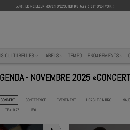
AJMI, LE MEILLEUR MOYEN D'ÉCOUTER DU JAZZ C'EST D'EN VOIR !
AJMI
NS CULTURELLES
LABELS
TEMPO
ENGAGEMENTS
GENDA - NOVEMBRE 2025 «CONCER
CONCERT
CONFÉRENCE
ÉVÉNEMENT
HORS LES MURS
INAU
TEA JAZZ
UEO
6