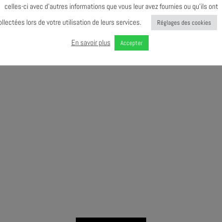
celles-ci avec d’autres informations que vous leur avez fournies ou qu’ils ont
ollectées lors de votre utilisation de leurs services.
Réglages des cookies
En savoir plus
Accepter