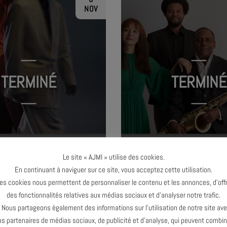
NOV
TERMINÉ
TERMINÉ
LÉNO
DAVID MURRAY QUA
Le site « AJMI » utilise des cookies.
En continuant à naviguer sur ce site, vous acceptez cette utilisation.
es cookies nous permettent de personnaliser le contenu et les annonces, d’offr
des fonctionnalités relatives aux médias sociaux et d’analyser notre trafic.
ous partageons également des informations sur l’utilisation de notre site av
os partenaires de médias sociaux, de publicité et d’analyse, qui peuvent combin