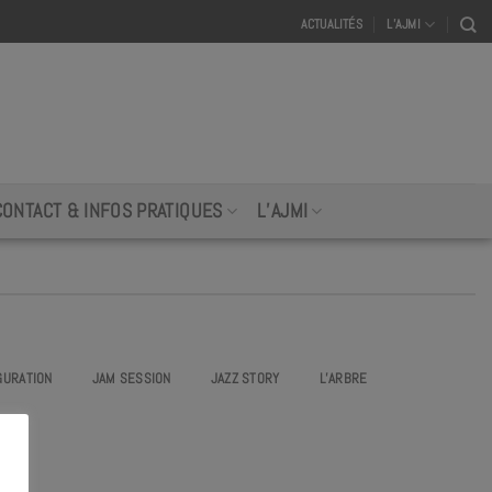
ACTUALITÉS
L’AJMI
CONTACT & INFOS PRATIQUES
L’AJMI
GURATION
JAM SESSION
JAZZ STORY
L’ARBRE