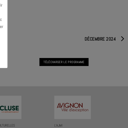
ir
ec
er
DÉCEMBRE 2024
TÉLÉCHARGER LE PROGRAMME
ULTURELLES
L’AJMI