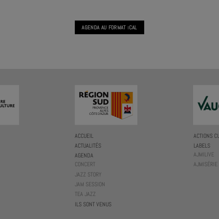
AGENDA AU FORMAT
CAL
I
ACCUEIL
ACTIONS C
ACTUALITÉS
LABELS
AJMILIVE
AGENDA
CONCERT
AJMISÉRIE
JAZZ STORY
JAM SESSION
TEA JAZZ
ILS SONT VENUS