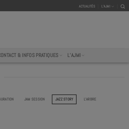
ACTUALITÉS
L’AJMI
CONTACT & INFOS PRATIQUES
L’AJMI
GURATION
JAM SESSION
JAZZ STORY
L’ARBRE