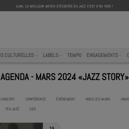
AJMI, LE MEILLEUR MOYEN D'ÉCOUTER DU JAZZ C'EST D'EN VOIR !
AJMI
NS CULTURELLES
LABELS
TEMPO
ENGAGEMENTS
AGENDA - MARS 2024 «JAZZ STORY»
CONCERT
CONFÉRENCE
ÉVÉNEMENT
HORS LES MURS
INAU
TEA JAZZ
UEO
19