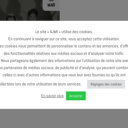
MAR
Le site « AJMI » utilise des cookies.
En continuant à naviguer sur ce site, vous acceptez cette utilisation.
TERMINÉ
es cookies nous permettent de personnaliser le contenu et les annonces, d’offr
des fonctionnalités relatives aux médias sociaux et d’analyser notre trafic.
ous partageons également des informations sur l’utilisation de notre site av
os partenaires de médias sociaux, de publicité et d’analyse, qui peuvent combin
celles-ci avec d’autres informations que vous leur avez fournies ou qu’ils ont
ollectées lors de votre utilisation de leurs services.
Réglages des cookies
Y – JAZZ LADIES, LA SWING
ERA
En savoir plus
Accepter