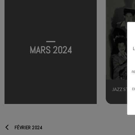
MARS 2024
L
N
n
c
JAZZ STOR
FÉVRIER 2024