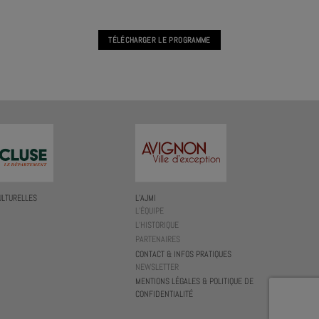
TÉLÉCHARGER LE PROGRAMME
ULTURELLES
L’AJMI
L’ÉQUIPE
L’HISTORIQUE
PARTENAIRES
CONTACT & INFOS PRATIQUES
NEWSLETTER
MENTIONS LÉGALES & POLITIQUE DE
CONFIDENTIALITÉ