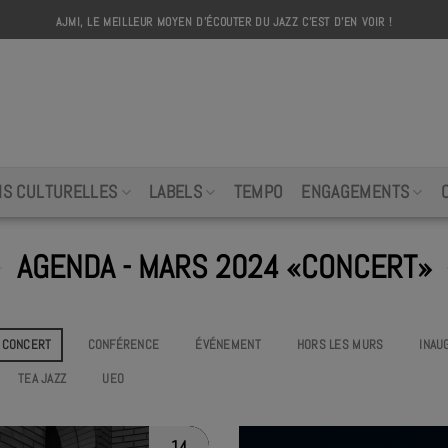
AJMI, LE MEILLEUR MOYEN D'ÉCOUTER DU JAZZ C'EST D'EN VOIR !
AJMI
NS CULTURELLES
LABELS
TEMPO
ENGAGEMENTS
AGENDA - MARS 2024 «CONCERT»
CONCERT
CONFÉRENCE
ÉVÉNEMENT
HORS LES MURS
INAU
TEA JAZZ
UEO
14