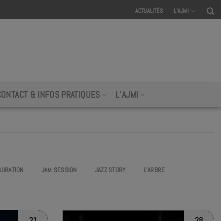
ACTUALITÉS
L’AJMI
CONTACT & INFOS PRATIQUES
L’AJMI
GURATION
JAM SESSION
JAZZ STORY
L’ARBRE
21
28