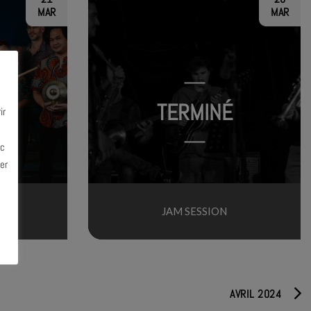
MAR
MAR
TERMINÉ
ir
ec
er
JAM SESSION
AVRIL 2024