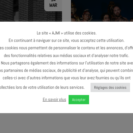
MAR
Le site « AJMI » utilise des cookies.
En continuant à naviguer sur ce site, vous acceptez cette utilisation.
TERMINÉ
TERMINÉ
es cookies nous permettent de personnaliser le contenu et les annonces, d’offr
des fonctionnalités relatives aux médias sociaux et d’analyser notre trafic.
ous partageons également des informations sur l’utilisation de notre site av
os partenaires de médias sociaux, de publicité et d’analyse, qui peuvent combin
celles-ci avec d’autres informations que vous leur avez fournies ou qu’ils ont
ollectées lors de votre utilisation de leurs services.
Réglages des cookies
EXPERIENCE – PASCAL
GAGA GUNDUL
HARRIER QUARTET
En savoir plus
Accepter