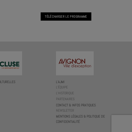
TÉLÉCHARGER LE PROGRAMME
ULTURELLES
L’AJMI
L’ÉQUIPE
L’HISTORIQUE
PARTENAIRES
CONTACT & INFOS PRATIQUES
NEWSLETTER
MENTIONS LÉGALES & POLITIQUE DE
CONFIDENTIALITÉ