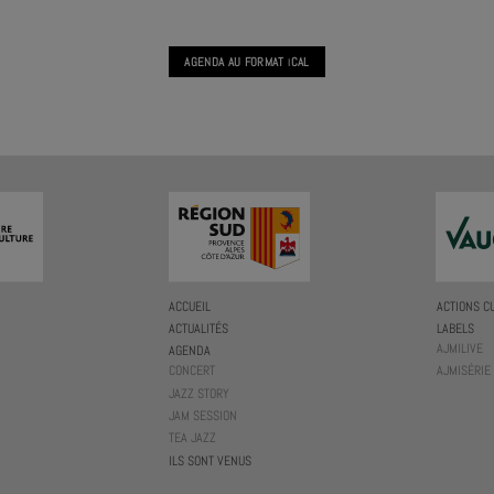
AGENDA AU FORMAT
CAL
I
ACCUEIL
ACTIONS C
ACTUALITÉS
LABELS
AJMILIVE
AGENDA
CONCERT
AJMISÉRIE
JAZZ STORY
JAM SESSION
TEA JAZZ
ILS SONT VENUS