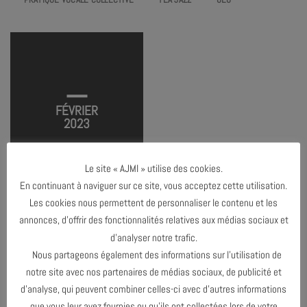
LES MÉTANUITS
TERMINÉ
FÉVRIER
2023
Le site « AJMI » utilise des cookies.
En continuant à naviguer sur ce site, vous acceptez cette utilisation.
Les cookies nous permettent de personnaliser le contenu et les
annonces, d’offrir des fonctionnalités relatives aux médias sociaux et
d’analyser notre trafic.
DÉCEMBRE 2022
Nous partageons également des informations sur l’utilisation de
notre site avec nos partenaires de médias sociaux, de publicité et
MARS 2023
d’analyse, qui peuvent combiner celles-ci avec d’autres informations
que vous leur avez fournies ou qu’ils ont collectées lors de votre