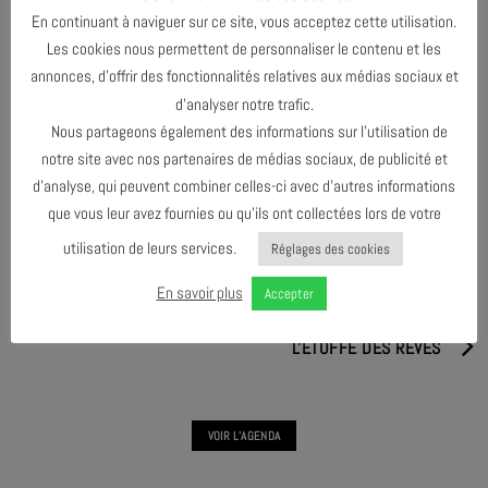
rythmique est au cœur de cette interprétation quasi cathartique.
En continuant à naviguer sur ce site, vous acceptez cette utilisation.
Les cookies nous permettent de personnaliser le contenu et les
annonces, d’offrir des fonctionnalités relatives aux médias sociaux et
d’analyser notre trafic.
PARTAGER & COMMENTER
Nous partageons également des informations sur l’utilisation de
notre site avec nos partenaires de médias sociaux, de publicité et
d’analyse, qui peuvent combiner celles-ci avec d’autres informations
que vous leur avez fournies ou qu’ils ont collectées lors de votre
utilisation de leurs services.
Réglages des cookies
BLIND IO
En savoir plus
Accepter
L'ÉTOFFE DES RÊVES
VOIR L'AGENDA