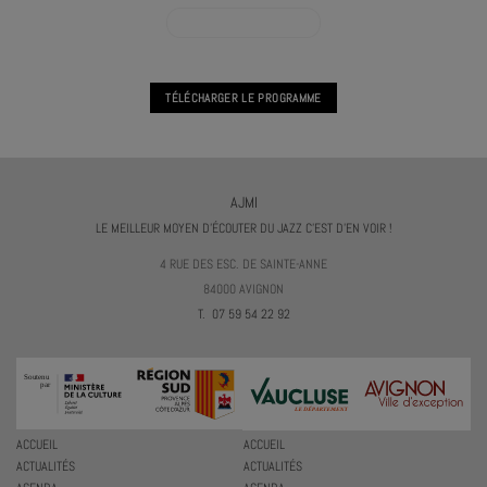
VOIR L'AGENDA CONCERT
TÉLÉCHARGER LE PROGRAMME
AJMI
LE MEILLEUR MOYEN D'ÉCOUTER DU JAZZ C'EST D'EN VOIR !
4 RUE DES ESC. DE SAINTE-ANNE
84000 AVIGNON
T. 07 59 54 22 92
ACCUEIL
ACCUEIL
ACTUALITÉS
ACTUALITÉS