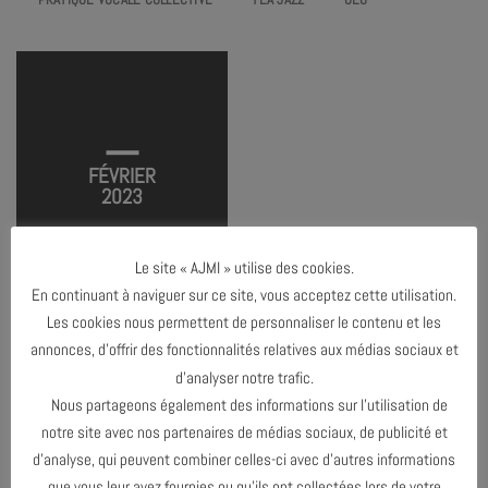
AJMI MÔME #5 – L’IMPROVISATION
TERMINÉ
FÉVRIER
2023
Le site « AJMI » utilise des cookies.
En continuant à naviguer sur ce site, vous acceptez cette utilisation.
Les cookies nous permettent de personnaliser le contenu et les
annonces, d’offrir des fonctionnalités relatives aux médias sociaux et
d’analyser notre trafic.
JANVIER 2023
Nous partageons également des informations sur l’utilisation de
notre site avec nos partenaires de médias sociaux, de publicité et
MARS 2023
d’analyse, qui peuvent combiner celles-ci avec d’autres informations
que vous leur avez fournies ou qu’ils ont collectées lors de votre