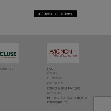
TÉLÉCHARGER LE PROGRAMME
ULTURELLES
L’AJMI
L’ÉQUIPE
L’HISTORIQUE
PARTENAIRES
CONTACT & INFOS PRATIQUES
NEWSLETTER
MENTIONS LÉGALES & POLITIQUE DE
CONFIDENTIALITÉ