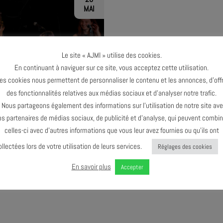
MAI
Le site « AJMI » utilise des cookies.
En continuant à naviguer sur ce site, vous acceptez cette utilisation.
TERMINÉ
es cookies nous permettent de personnaliser le contenu et les annonces, d’offr
des fonctionnalités relatives aux médias sociaux et d’analyser notre trafic.
ous partageons également des informations sur l’utilisation de notre site av
os partenaires de médias sociaux, de publicité et d’analyse, qui peuvent combin
celles-ci avec d’autres informations que vous leur avez fournies ou qu’ils ont
ollectées lors de votre utilisation de leurs services.
Réglages des cookies
T DE L’U.E.O MUSIQUES
ACTUELLES
En savoir plus
Accepter