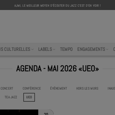
AJMI, LE MEILLEUR MOYEN D'ÉCOUTER DU JAZZ C'EST D'EN VOIR !
AJMI
NS CULTURELLES
LABELS
TEMPO
ENGAGEMENTS
AGENDA - MAI 2026 «UEO»
CONCERT
CONFÉRENCE
ÉVÉNEMENT
HORS LES MURS
INAU
TEA JAZZ
UEO
20