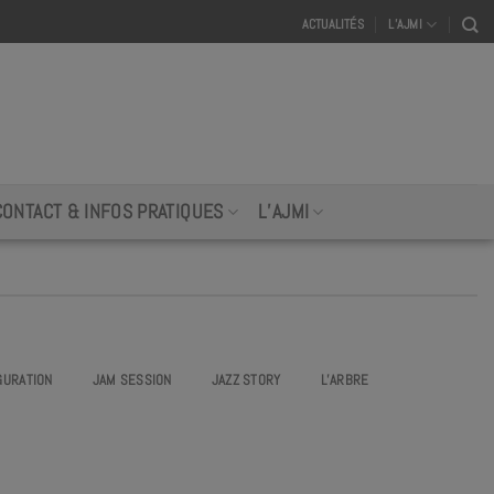
ACTUALITÉS
L’AJMI
CONTACT & INFOS PRATIQUES
L’AJMI
GURATION
JAM SESSION
JAZZ STORY
L’ARBRE