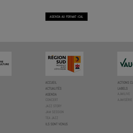
AGENDA AU FORMAT
CAL
I
ACCUEIL
ACTIONS C
ACTUALITÉS
LABELS
AJMILIVE
AGENDA
CONCERT
AJMISÉRIE
JAZZ STORY
JAM SESSION
TEA JAZZ
ILS SONT VENUS