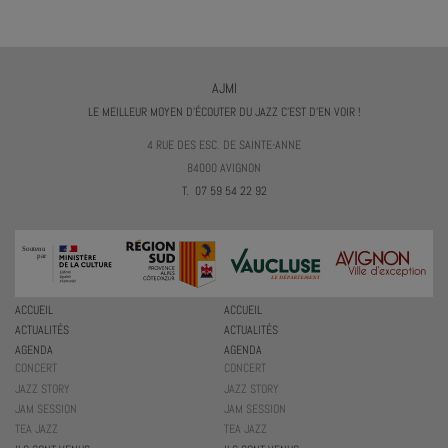
AJMI
LE MEILLEUR MOYEN D'ÉCOUTER DU JAZZ C'EST D'EN VOIR !
4 RUE DES ESC. DE SAINTE-ANNE
84000 AVIGNON
T. 07 59 54 22 92
ACCUEIL
ACCUEIL
ACTUALITÉS
ACTUALITÉS
AGENDA
AGENDA
CONCERT
CONCERT
JAZZ STORY
JAZZ STORY
JAM SESSION
JAM SESSION
TEA JAZZ
TEA JAZZ