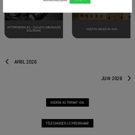
TERMINÉ
TERMINÉ
AFTERWORK #2 – GILLES CORONADO
JAZZ IN ARLES 30 ANS
SOLOTONE
AVRIL 2026
JUIN 2026
AGENDA AU FORMAT
CAL
I
TÉLÉCHARGER LE PROGRAMME