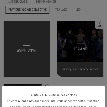
MASTER CLASS
MIDI SANDWICH
PRATIQUE VOCALE COLLECTIVE
TEA JAZZ
UEO
5
AVR
TERMINÉ
AVRIL 2025
PRATIQUE VOCALE COLLECTIVE
5
AVR
Le site « AJMI » utilise des cookies.
En continuant à naviguer sur ce site, vous acceptez cette utilisation.
Les cookies nous permettent de personnaliser le contenu et les