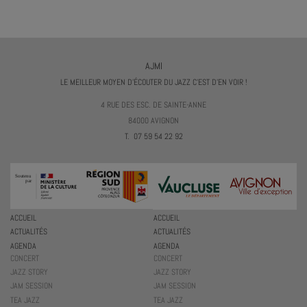
AJMI
LE MEILLEUR MOYEN D'ÉCOUTER DU JAZZ C'EST D'EN VOIR !
4 RUE DES ESC. DE SAINTE-ANNE
84000 AVIGNON
T. 07 59 54 22 92
ACCUEIL
ACCUEIL
ACTUALITÉS
ACTUALITÉS
AGENDA
AGENDA
CONCERT
CONCERT
JAZZ STORY
JAZZ STORY
JAM SESSION
JAM SESSION
TEA JAZZ
TEA JAZZ