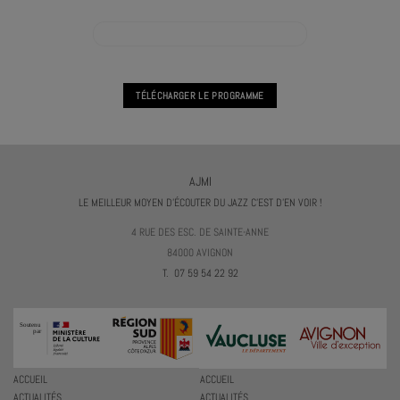
VOIR L'AGENDA PRATIQUE VOCALE COLLECTIVE
TÉLÉCHARGER LE PROGRAMME
AJMI
LE MEILLEUR MOYEN D'ÉCOUTER DU JAZZ C'EST D'EN VOIR !
4 RUE DES ESC. DE SAINTE-ANNE
84000 AVIGNON
T. 07 59 54 22 92
ACCUEIL
ACCUEIL
ACTUALITÉS
ACTUALITÉS