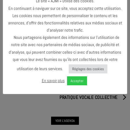
Le site « AJMI » utilise des cookies.
En continuant à naviguer sur ce site, vous acceptez cette utilisation.
Les cookies nous permettent de personnaliser le contenu et les
annonces, d’offrir des fonctionnalités relatives aux médias sociaux et
d’analyser notre trafic.
PARTAGER & COMMENTER
Nous partageons également des informations sur l’utilisation de
notre site avec nos partenaires de médias sociaux, de publicité et
d’analyse, qui peuvent combiner celles-ci avec d’autres informations
que vous leur avez fournies ou qu’ils ont collectées lors de votre
utilisation de leurs services.
Réglages des cookies
En savoir plus
PRATIQUE VOCALE COLLECTIVE
Accepter
PRATIQUE VOCALE COLLECTIVE
VOIR L'AGENDA