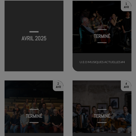
1
AVR
TERMINÉ
AVRIL 2025
U.E.O MUSIQUES ACTUELLES #4
2
4
AVR
AVR
TERMINÉ
TERMINÉ