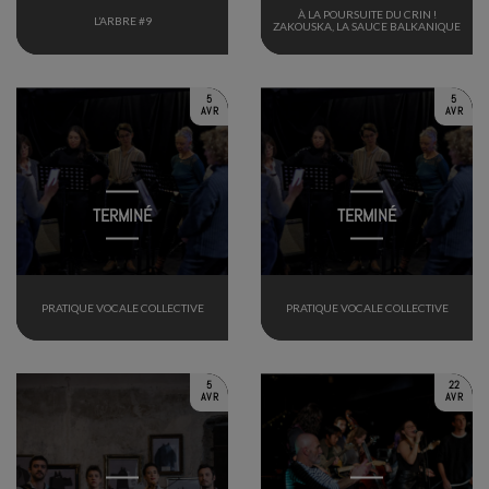
À LA POURSUITE DU CRIN !
L’ARBRE #9
ZAKOUSKA, LA SAUCE BALKANIQUE
5
5
AVR
AVR
TERMINÉ
TERMINÉ
PRATIQUE VOCALE COLLECTIVE
PRATIQUE VOCALE COLLECTIVE
5
22
AVR
AVR