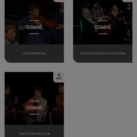
TERMINÉ
TERMINÉ
AJMI MÔME #6
U.E.O MUSIQUES ACTUELLES #6
30
AVR
TERMINÉ
VINYLE SOCIAL CLUB