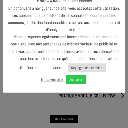
Le site « AJMI » utilise des cookies.
En continuant à naviguer sur ce site, vous acceptez cette utilisation.
Les cookies nous permettent de personnaliser le contenu et les
annonces, d’offrir des fonctionnalités relatives aux médias sociaux et
d’analyser notre trafic.
PARTAGER & COMMENTER
Nous partageons également des informations sur l’utilisation de
notre site avec nos partenaires de médias sociaux, de publicité et
d’analyse, qui peuvent combiner celles-ci avec d’autres informations
que vous leur avez fournies ou qu’ils ont collectées lors de votre
utilisation de leurs services.
Réglages des cookies
En savoir plus
PRATIQUE VOCALE COLLECTIVE
Accepter
PRATIQUE VOCALE COLLECTIVE
VOIR L'AGENDA