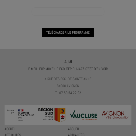
VOIR L'AGENDA PRATIQUE VOCALE COLLECTIVE
TÉLÉCHARGER LE PROGRAMME
AJMI
LE MEILLEUR MOYEN D'ÉCOUTER DU JAZZ C'EST D'EN VOIR !
4 RUE DES ESC. DE SAINTE-ANNE
84000 AVIGNON
T. 07 59 54 22 92
ACCUEIL
ACCUEIL
ACTUALITÉS
ACTUALITÉS