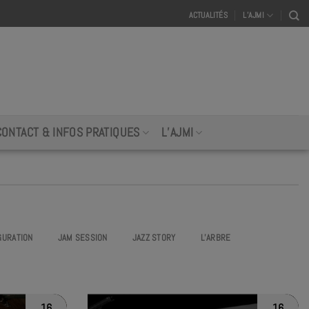
ACTUALITÉS
L’AJMI
CONTACT & INFOS PRATIQUES
L’AJMI
GURATION
JAM SESSION
JAZZ STORY
L’ARBRE
16
16