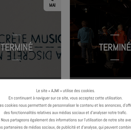
MAI
TERMINÉ
TERMINÉ
RÈTE REVIENT FAIRE DU
AJMI MÔME – TOUS SUR
Le site « AJMI » utilise des cookies.
BRUIT !
En continuant à naviguer sur ce site, vous acceptez cette utilisation.
es cookies nous permettent de personnaliser le contenu et les annonces, d’offr
des fonctionnalités relatives aux médias sociaux et d’analyser notre trafic.
28
ous partageons également des informations sur l’utilisation de notre site av
MAI
os partenaires de médias sociaux, de publicité et d’analyse, qui peuvent combin