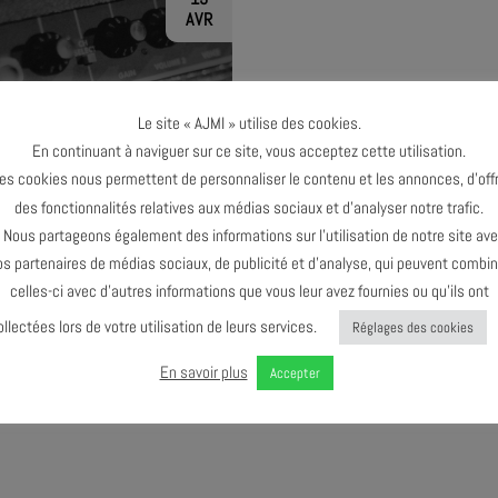
AVR
Le site « AJMI » utilise des cookies.
En continuant à naviguer sur ce site, vous acceptez cette utilisation.
TERMINÉ
es cookies nous permettent de personnaliser le contenu et les annonces, d’offr
des fonctionnalités relatives aux médias sociaux et d’analyser notre trafic.
ous partageons également des informations sur l’utilisation de notre site av
os partenaires de médias sociaux, de publicité et d’analyse, qui peuvent combin
celles-ci avec d’autres informations que vous leur avez fournies ou qu’ils ont
ollectées lors de votre utilisation de leurs services.
Réglages des cookies
JAM SESSION #6
En savoir plus
Accepter