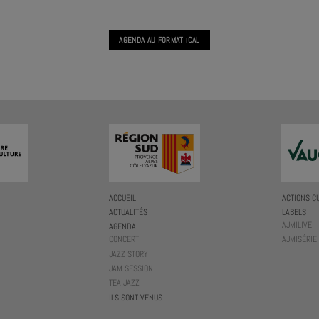
AGENDA AU FORMAT
CAL
I
ACCUEIL
ACTIONS C
ACTUALITÉS
LABELS
AJMILIVE
AGENDA
CONCERT
AJMISÉRIE
JAZZ STORY
JAM SESSION
TEA JAZZ
ILS SONT VENUS