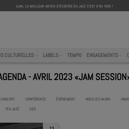
AJMI, LE MEILLEUR MOYEN D'ÉCOUTER DU JAZZ C'EST D'EN VOIR !
AJMI
NS CULTURELLES
LABELS
TEMPO
ENGAGEMENTS
AGENDA - AVRIL 2023 «JAM SESSION
CONCERT
CONFÉRENCE
ÉVÉNEMENT
HORS LES MURS
INAU
TEA JAZZ
UEO
13