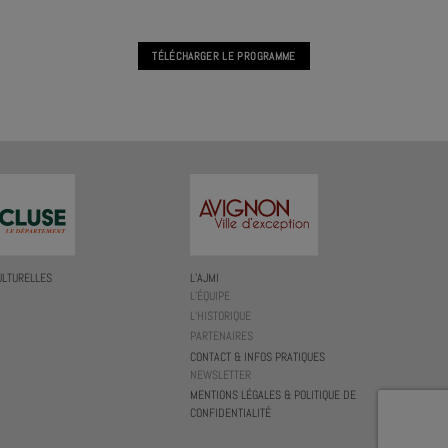
TÉLÉCHARGER LE PROGRAMME
ULTURELLES
L’AJMI
L’ÉQUIPE
L’HISTORIQUE
PARTENAIRES
CONTACT & INFOS PRATIQUES
NEWSLETTER
MENTIONS LÉGALES & POLITIQUE DE
CONFIDENTIALITÉ