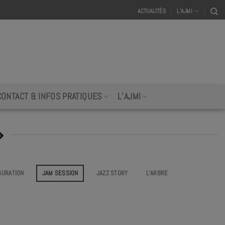
ACTUALITÉS
L’AJMI
CONTACT & INFOS PRATIQUES
L’AJMI
»
GURATION
JAM SESSION
JAZZ STORY
L’ARBRE