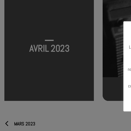
AVRIL 2023
L
N
n
c
MARS 2023