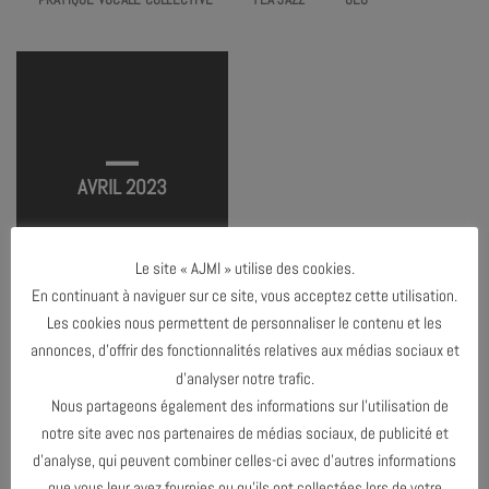
L’ARBRE #14
TERMINÉ
AVRIL 2023
Le site « AJMI » utilise des cookies.
En continuant à naviguer sur ce site, vous acceptez cette utilisation.
Les cookies nous permettent de personnaliser le contenu et les
annonces, d’offrir des fonctionnalités relatives aux médias sociaux et
d’analyser notre trafic.
MARS 2023
Nous partageons également des informations sur l’utilisation de
notre site avec nos partenaires de médias sociaux, de publicité et
OCTOBRE 2023
d’analyse, qui peuvent combiner celles-ci avec d’autres informations
que vous leur avez fournies ou qu’ils ont collectées lors de votre